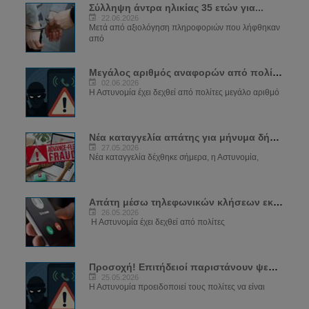
Σύλληψη άντρα ηλικίας 35 ετών για...
22.06.2026
Μετά από αξιολόγηση πληροφοριών που λήφθηκαν
από
Μεγάλος αριθμός αναφορών από πολίτες για...
02.06.2026
Η Αστυνομία έχει δεχθεί από πολίτες μεγάλο αριθμό
Νέα καταγγελία απάτης για μήνυμα δήθεν...
27.05.2026
Νέα καταγγελία δέχθηκε σήμερα, η Αστυνομία,
Απάτη μέσω τηλεφωνικών κλήσεων εκ μέρους...
26.05.2026
Η Αστυνομία έχει δεχθεί από πολίτες
Προσοχή! Επιτήδειοί παριστάνουν ψευδώς...
25.05.2026
Η Αστυνομία προειδοποιεί τους πολίτες να είναι