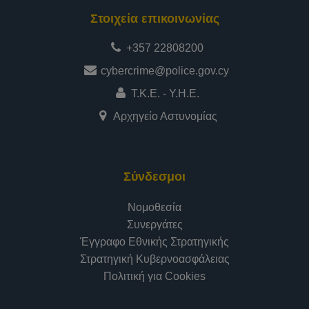
Στοιχεία επικοινωνίας
+357 22808200
cybercrime@police.gov.cy
Τ.Κ.Ε. - Υ.Η.Ε.
Αρχηγείο Αστυνομίας
Σύνδεσμοι
Νομοθεσία
Συνεργάτες
Έγγραφο Εθνικής Στρατηγικής
Στρατηγική Κυβερνοασφάλειας
Πολιτική για Cookies