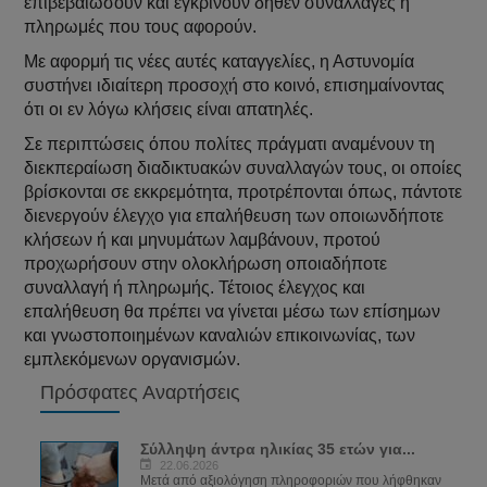
επιβεβαιώσουν και εγκρίνουν δήθεν συναλλαγές ή
πληρωμές που τους αφορούν.
Με αφορμή τις νέες αυτές καταγγελίες, η Αστυνομία
συστήνει ιδιαίτερη προσοχή στο κοινό, επισημαίνοντας
ότι οι εν λόγω κλήσεις είναι απατηλές.
Σε περιπτώσεις όπου πολίτες πράγματι αναμένουν τη
διεκπεραίωση διαδικτυακών συναλλαγών τους, οι οποίες
βρίσκονται σε εκκρεμότητα, προτρέπονται όπως, πάντοτε
διενεργούν έλεγχο για επαλήθευση των οποιωνδήποτε
κλήσεων ή και μηνυμάτων λαμβάνουν, προτού
προχωρήσουν στην ολοκλήρωση οποιαδήποτε
συναλλαγή ή πληρωμής. Τέτοιος έλεγχος και
επαλήθευση θα πρέπει να γίνεται μέσω των επίσημων
και γνωστοποιημένων καναλιών επικοινωνίας, των
εμπλεκόμενων οργανισμών.
Πρόσφατες Αναρτήσεις
Σύλληψη άντρα ηλικίας 35 ετών για...
22.06.2026
Μετά από αξιολόγηση πληροφοριών που λήφθηκαν