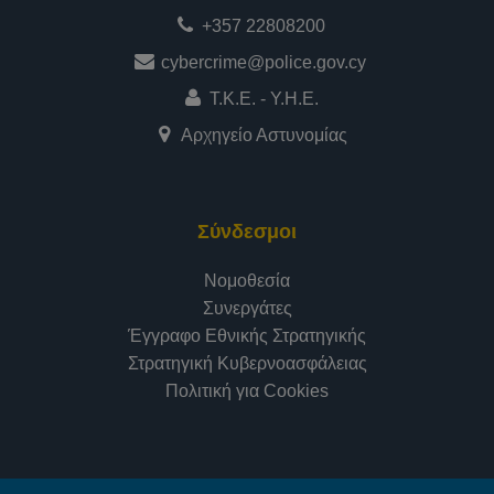
+357 22808200
cybercrime@police.gov.cy
Τ.Κ.Ε. - Υ.Η.Ε.
Αρχηγείο Αστυνομίας
Σύνδεσμοι
Νομοθεσία
Συνεργάτες
Έγγραφο Εθνικής Στρατηγικής
Στρατηγική Κυβερνοασφάλειας
Πολιτική για Cookies