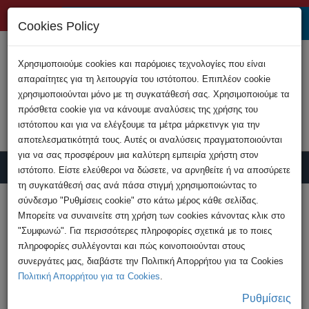
+357 22808200
Cookies Policy
Χρησιμοποιούμε cookies και παρόμοιες τεχνολογίες που είναι
απαραίτητες για τη λειτουργία του ιστότοπου. Επιπλέον cookie
χρησιμοποιούνται μόνο με τη συγκατάθεσή σας. Χρησιμοποιούμε τα
πρόσθετα cookie για να κάνουμε αναλύσεις της χρήσης του
ιστότοπου και για να ελέγξουμε τα μέτρα μάρκετινγκ για την
αποτελεσματικότητά τους. Αυτές οι αναλύσεις πραγματοποιούνται
για να σας προσφέρουν μια καλύτερη εμπειρία χρήστη στον
ιστότοπο. Είστε ελεύθεροι να δώσετε, να αρνηθείτε ή να αποσύρετε
τη συγκατάθεσή σας ανά πάσα στιγμή χρησιμοποιώντας το
Υποβολή Καταγγελίας
σύνδεσμο "Ρυθμίσεις cookie" στο κάτω μέρος κάθε σελίδας.
Μπορείτε να συναινείτε στη χρήση των cookies κάνοντας κλικ στο
"Συμφωνώ". Για περισσότερες πληροφορίες σχετικά με το ποιες
HOME
Ανακοινώσεις
πληροφορίες συλλέγονται και πώς κοινοποιούνται στους
Νέες καταγγελίες για απάτη με τηλεφωνικές
συνεργάτες μας, διαβάστε την Πολιτική Απορρήτου για τα Cookies
κλήσεις δήθεν από ...
Πολιτική Απορρήτου για τα Cookies
.
Ρυθμίσεις