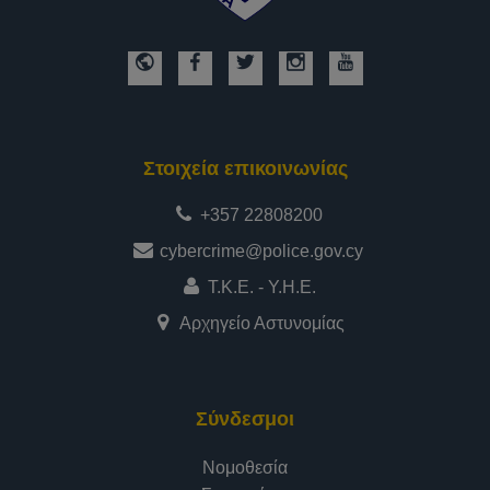
Στοιχεία επικοινωνίας
+357 22808200
cybercrime@police.gov.cy
Τ.Κ.Ε. - Υ.Η.Ε.
Αρχηγείο Αστυνομίας
Σύνδεσμοι
Νομοθεσία