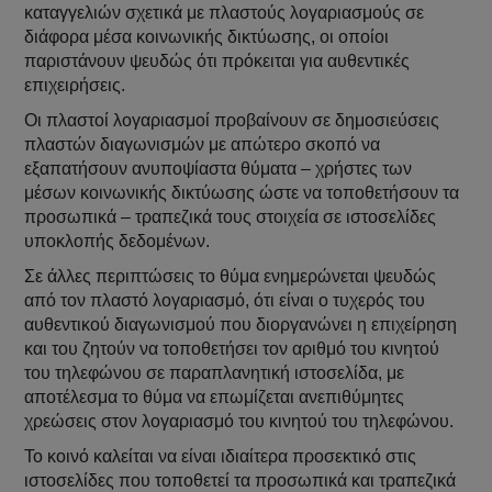
καταγγελιών σχετικά με πλαστούς λογαριασμούς σε
διάφορα μέσα κοινωνικής δικτύωσης, οι οποίοι
παριστάνουν ψευδώς ότι πρόκειται για αυθεντικές
επιχειρήσεις.
Οι πλαστοί λογαριασμοί προβαίνουν σε δημοσιεύσεις
πλαστών διαγωνισμών με απώτερο σκοπό να
εξαπατήσουν ανυποψίαστα θύματα – χρήστες των
μέσων κοινωνικής δικτύωσης ώστε να τοποθετήσουν τα
προσωπικά – τραπεζικά τους στοιχεία σε ιστοσελίδες
υποκλοπής δεδομένων.
Σε άλλες περιπτώσεις το θύμα ενημερώνεται ψευδώς
από τον πλαστό λογαριασμό, ότι είναι ο τυχερός του
αυθεντικού διαγωνισμού που διοργανώνει η επιχείρηση
και του ζητούν να τοποθετήσει τον αριθμό του κινητού
του τηλεφώνου σε παραπλανητική ιστοσελίδα, με
αποτέλεσμα το θύμα να επωμίζεται ανεπιθύμητες
χρεώσεις στον λογαριασμό του κινητού του τηλεφώνου.
Το κοινό καλείται να είναι ιδιαίτερα προσεκτικό στις
ιστοσελίδες που τοποθετεί τα προσωπικά και τραπεζικά