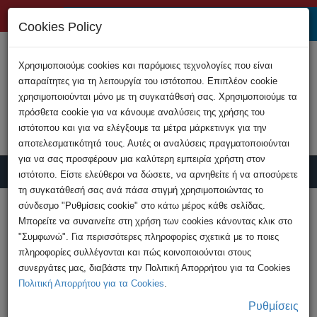
+357 22808200
Cookies Policy
Χρησιμοποιούμε cookies και παρόμοιες τεχνολογίες που είναι
απαραίτητες για τη λειτουργία του ιστότοπου. Επιπλέον cookie
χρησιμοποιούνται μόνο με τη συγκατάθεσή σας. Χρησιμοποιούμε τα
πρόσθετα cookie για να κάνουμε αναλύσεις της χρήσης του
ιστότοπου και για να ελέγξουμε τα μέτρα μάρκετινγκ για την
αποτελεσματικότητά τους. Αυτές οι αναλύσεις πραγματοποιούνται
για να σας προσφέρουν μια καλύτερη εμπειρία χρήστη στον
ιστότοπο. Είστε ελεύθεροι να δώσετε, να αρνηθείτε ή να αποσύρετε
τη συγκατάθεσή σας ανά πάσα στιγμή χρησιμοποιώντας το
Υποβολή Καταγγελίας
σύνδεσμο "Ρυθμίσεις cookie" στο κάτω μέρος κάθε σελίδας.
Μπορείτε να συναινείτε στη χρήση των cookies κάνοντας κλικ στο
"Συμφωνώ". Για περισσότερες πληροφορίες σχετικά με το ποιες
HOME
Ανακοινώσεις
πληροφορίες συλλέγονται και πώς κοινοποιούνται στους
Προσοχή! Παραπλανητικοί - Ψευδείς
συνεργάτες μας, διαβάστε την Πολιτική Απορρήτου για τα Cookies
διαγωνισμοί
Πολιτική Απορρήτου για τα Cookies
.
Ρυθμίσεις