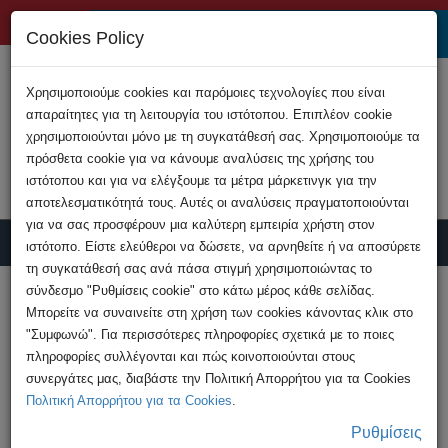
+357 22808200
Cookies Policy
Χρησιμοποιούμε cookies και παρόμοιες τεχνολογίες που είναι
απαραίτητες για τη λειτουργία του ιστότοπου. Επιπλέον cookie
χρησιμοποιούνται μόνο με τη συγκατάθεσή σας. Χρησιμοποιούμε τα
πρόσθετα cookie για να κάνουμε αναλύσεις της χρήσης του
ιστότοπου και για να ελέγξουμε τα μέτρα μάρκετινγκ για την
αποτελεσματικότητά τους. Αυτές οι αναλύσεις πραγματοποιούνται
για να σας προσφέρουν μια καλύτερη εμπειρία χρήστη στον
ιστότοπο. Είστε ελεύθεροι να δώσετε, να αρνηθείτε ή να αποσύρετε
τη συγκατάθεσή σας ανά πάσα στιγμή χρησιμοποιώντας το
Report Crime
σύνδεσμο "Ρυθμίσεις cookie" στο κάτω μέρος κάθε σελίδας.
Μπορείτε να συναινείτε στη χρήση των cookies κάνοντας κλικ στο
"Συμφωνώ". Για περισσότερες πληροφορίες σχετικά με το ποιες
HOME
Advices
Scams through the Internet
πληροφορίες συλλέγονται και πώς κοινοποιούνται στους
συνεργάτες μας, διαβάστε την Πολιτική Απορρήτου για τα Cookies
Πολιτική Απορρήτου για τα Cookies
.
Scams through the Internet
Ρυθμίσεις