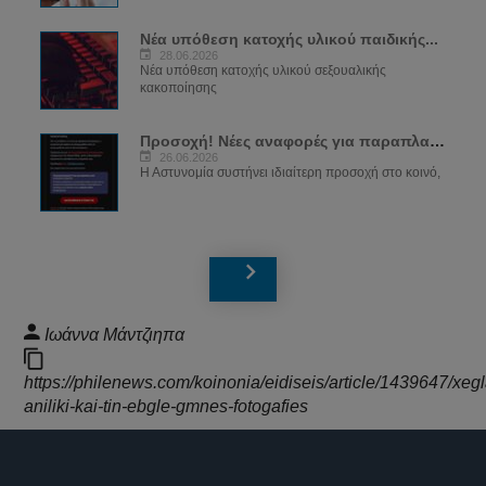
Νέα υπόθεση κατοχής υλικού παιδικής...
28.06.2026
Νέα υπόθεση κατοχής υλικού σεξουαλικής
κακοποίησης
Προσοχή! Νέες αναφορές για παραπλανητικά...
26.06.2026
Η Αστυνομία συστήνει ιδιαίτερη προσοχή στο κοινό,
Ιωάννα Μάντζιηπα
https://philenews.com/koinonia/eidiseis/article/1439647/xeg
aniliki-kai-tin-ebgle-gmnes-fotogafies