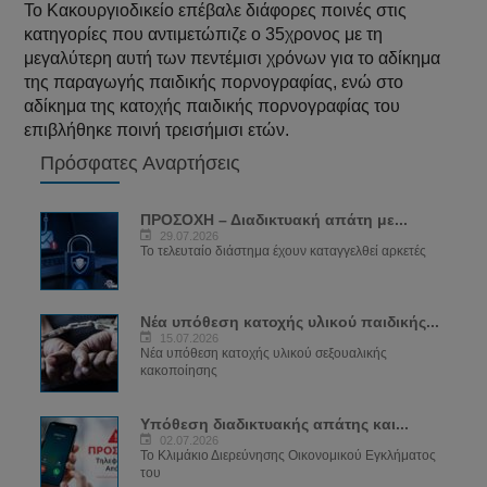
Το Κακουργιοδικείο επέβαλε διάφορες ποινές στις
κατηγορίες που αντιμετώπιζε ο 35χρονος με τη
μεγαλύτερη αυτή των πεντέμισι χρόνων για το αδίκημα
της παραγωγής παιδικής πορνογραφίας, ενώ στο
αδίκημα της κατοχής παιδικής πορνογραφίας του
επιβλήθηκε ποινή τρεισήμισι ετών.
Πρόσφατες Αναρτήσεις
ΠΡΟΣΟΧΗ – Διαδικτυακή απάτη με...
29.07.2026
Το τελευταίο διάστημα έχουν καταγγελθεί αρκετές
Νέα υπόθεση κατοχής υλικού παιδικής...
15.07.2026
Νέα υπόθεση κατοχής υλικού σεξουαλικής
κακοποίησης
Υπόθεση διαδικτυακής απάτης και...
02.07.2026
Το Κλιμάκιο Διερεύνησης Οικονομικού Εγκλήματος
του