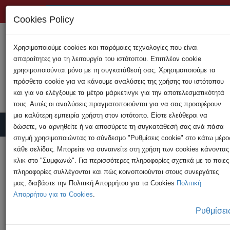
+357 22808200
Cookies Policy
Χρησιμοποιούμε cookies και παρόμοιες τεχνολογίες που είναι
απαραίτητες για τη λειτουργία του ιστότοπου. Επιπλέον cookie
χρησιμοποιούνται μόνο με τη συγκατάθεσή σας. Χρησιμοποιούμε τα
πρόσθετα cookie για να κάνουμε αναλύσεις της χρήσης του ιστότοπου
και για να ελέγξουμε τα μέτρα μάρκετινγκ για την αποτελεσματικότητά
τους. Αυτές οι αναλύσεις πραγματοποιούνται για να σας προσφέρουν
μια καλύτερη εμπειρία χρήστη στον ιστότοπο. Είστε ελεύθεροι να
δώσετε, να αρνηθείτε ή να αποσύρετε τη συγκατάθεσή σας ανά πάσα
στιγμή χρησιμοποιώντας το σύνδεσμο "Ρυθμίσεις cookie" στο κάτω μέρο
Υποβολή Καταγγελίας
κάθε σελίδας. Μπορείτε να συναινείτε στη χρήση των cookies κάνοντας
κλικ στο "Συμφωνώ". Για περισσότερες πληροφορίες σχετικά με το ποιες
πληροφορίες συλλέγονται και πώς κοινοποιούνται στους συνεργάτες
HOME
Ανακοινώσεις
μας, διαβάστε την Πολιτική Απορρήτου για τα Cookies
Πολιτική
5½ χρόνια φυλάκιση σε 35χρονο για υπόθεση
Απορρήτου για τα Cookies
.
παιδικής ...
Ρυθμίσει