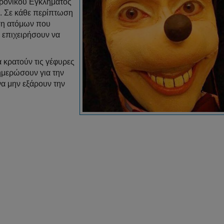
τρονικού Εγκλήματος
ία. Σε κάθε περίπτωση
ιση ατόμων που
α επιχειρήσουν να
να κρατούν τις γέφυρες
νημερώσουν για την
α μην εξάρουν την