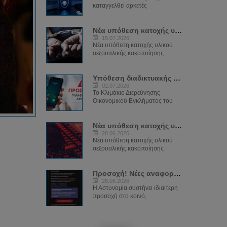
καταγγελθεί αρκετές
Νέα υπόθεση κατοχής υλικού παιδικής...
15.07.2026
Νέα υπόθεση κατοχής υλικού
σεξουαλικής κακοποίησης
Υπόθεση διαδικτυακής απάτης και...
02.07.2026
Το Κλιμάκιο Διερεύνησης
Οικονομικού Εγκλήματος του
Νέα υπόθεση κατοχής υλικού παιδικής...
28.06.2026
Νέα υπόθεση κατοχής υλικού
σεξουαλικής κακοποίησης
Προσοχή! Νέες αναφορές για παραπλανητικά...
26.06.2026
Η Αστυνομία συστήνει ιδιαίτερη
προσοχή στο κοινό,