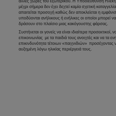
άλλες χώρες του εξωτερικού. Η Υποδιεύθυνση Ηλεκ
μέχρι σήμερα δεν έχει δεχτεί καμία σχετική καταγγελ
απαιτείται προσοχή καθώς δεν αποκλείεται η εμφάν
υποδύονται ανήλικους ή ενήλικες οι οποίοι μπορεί ν
δράσουν στο πλαίσιο μιας κακόγουστης φάρσας.
Συστήνεται οι γονείς να είναι ιδιαίτερα προσεκτικοί, 
επικοινωνίας με τα παιδιά τους ανοιχτές και να τα ε
επικινδυνότητα τέτοιων «παιχνιδιών» προσέχοντας ν
αυξημένη λόγω ηλικίας περιέργειά τους.