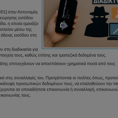
01] στην Αστυνομία,
θεώρησης εισόδου
δα, η οποία ομοιάζει
σιλείου μέσω της
 άδειας εισόδου στη
ν στη διαδικασία για
ιχεία τους, καθώς επίσης και τραπεζικά δεδομένα τους.
απάτης επιτυγχάνουν να αποσπάσουν χρηματικά ποσά από τους
τικό στις συναλλαγές του. Προτρέπονται οι πολίτες όπως, προτο
άλυψη προσωπικών δεδομένων τους, να επαληθεύουν την ταυ
έρχονται σε οποιαδήποτε επικοινωνία ή συναλλαγή, επικοινων
κοινωνίας τους.