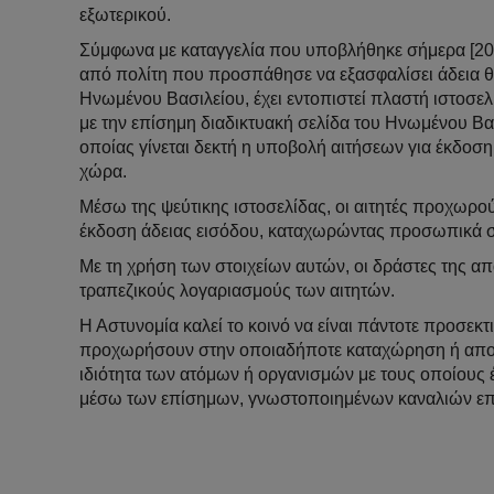
εξωτερικού.
Σύμφωνα με καταγγελία που υποβλήθηκε σήμερα [20/
από πολίτη που προσπάθησε να εξασφαλίσει άδεια 
Ηνωμένου Βασιλείου, έχει εντοπιστεί πλαστή ιστοσελί
με την επίσημη διαδικτυακή σελίδα του Ηνωμένου Βα
οποίας γίνεται δεκτή η υποβολή αιτήσεων για έκδοση
χώρα.
Μέσω της ψεύτικης ιστοσελίδας, οι αιτητές προχωρού
έκδοση άδειας εισόδου, καταχωρώντας προσωπικά στο
Με τη χρήση των στοιχείων αυτών, οι δράστες της 
τραπεζικούς λογαριασμούς των αιτητών.
Η Αστυνομία καλεί το κοινό να είναι πάντοτε προσεκ
προχωρήσουν στην οποιαδήποτε καταχώρηση ή αποκ
ιδιότητα των ατόμων ή οργανισμών με τους οποίους 
μέσω των επίσημων, γνωστοποιημένων καναλιών επι