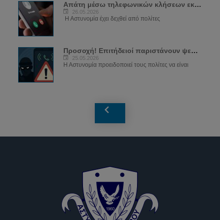
Απάτη μέσω τηλεφωνικών κλήσεων εκ μέρους...
26.05.2026
Η Αστυνομία έχει δεχθεί από πολίτες
Προσοχή! Επιτήδειοί παριστάνουν ψευδώς...
25.05.2026
Η Αστυνομία προειδοποιεί τους πολίτες να είναι