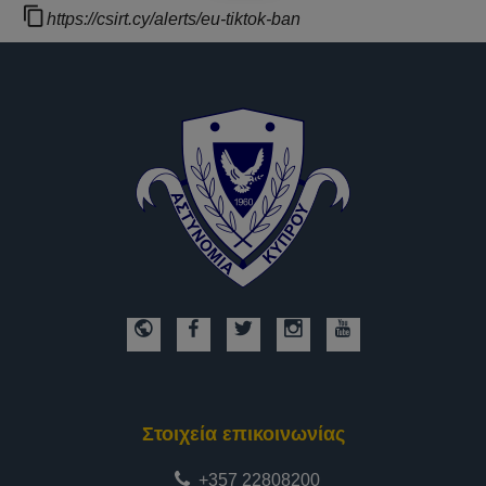
https://csirt.cy/alerts/eu-tiktok-ban
Στοιχεία επικοινωνίας
+357 22808200