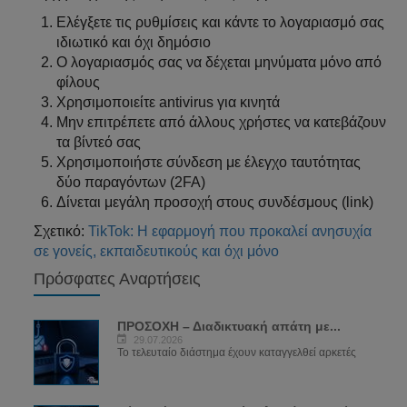
Ελέγξετε τις ρυθμίσεις και κάντε το λογαριασμό σας
ιδιωτικό και όχι δημόσιο
Ο λογαριασμός σας να δέχεται μηνύματα μόνο από
φίλους
Χρησιμοποιείτε antivirus για κινητά
Μην επιτρέπετε από άλλους χρήστες να κατεβάζουν
τα βίντεό σας
Χρησιμοποιήστε σύνδεση με έλεγχο ταυτότητας
δύο παραγόντων (2FA)
Δίνεται μεγάλη προσοχή στους συνδέσμους (link)
Σχετικό:
TikTok: Η εφαρμογή που προκαλεί ανησυχία
σε γονείς, εκπαιδευτικούς και όχι μόνο
Πρόσφατες Αναρτήσεις
ΠΡΟΣΟΧΗ – Διαδικτυακή απάτη με...
29.07.2026
Το τελευταίο διάστημα έχουν καταγγελθεί αρκετές