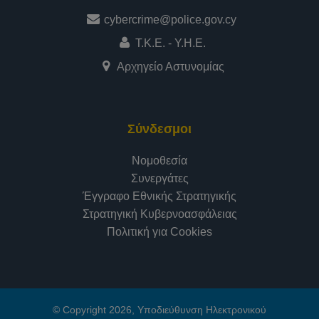
cybercrime@police.gov.cy
Τ.Κ.Ε. - Υ.Η.Ε.
Αρχηγείο Αστυνομίας
Σύνδεσμοι
Νομοθεσία
Συνεργάτες
Έγγραφο Εθνικής Στρατηγικής
Στρατηγική Κυβερνοασφάλειας
Πολιτική για Cookies
© Copyright 2026, Υποδιεύθυνση Ηλεκτρονικού