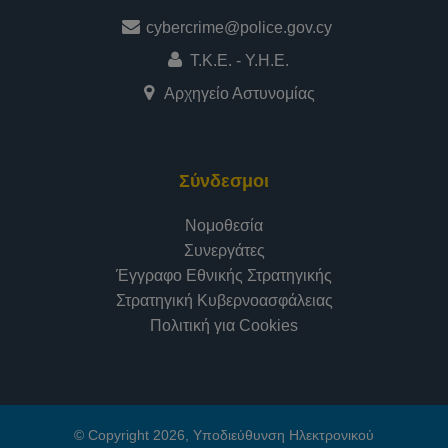
cybercrime@police.gov.cy
Τ.Κ.Ε. - Υ.Η.Ε.
Αρχηγείο Αστυνομίας
Σύνδεσμοι
Νομοθεσία
Συνεργάτες
Έγγραφο Εθνικής Στρατηγικής
Στρατηγική Κυβερνοασφάλειας
Πολιτική για Cookies
© Copyright 2026, Υποδιεύθυνση Ηλεκτρονικού