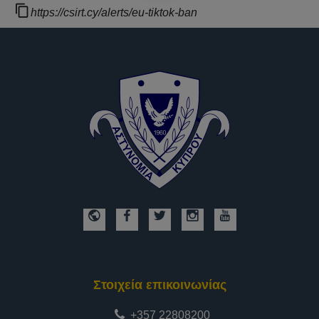
https://csirt.cy/alerts/eu-tiktok-ban
Στοιχεία επικοινωνίας
+357 22808200