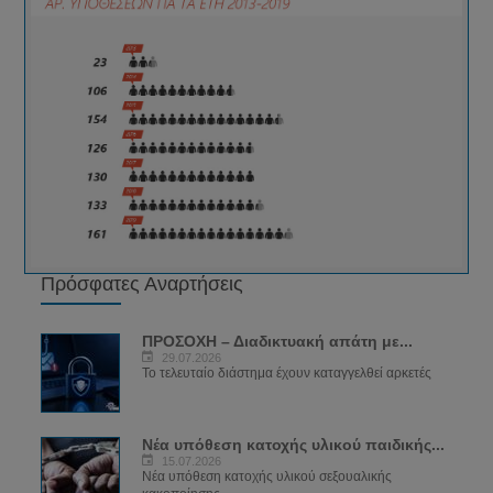
Πρόσφατες Αναρτήσεις
ΠΡΟΣΟΧΗ – Διαδικτυακή απάτη με...
29.07.2026
Το τελευταίο διάστημα έχουν καταγγελθεί αρκετές
Νέα υπόθεση κατοχής υλικού παιδικής...
15.07.2026
Νέα υπόθεση κατοχής υλικού σεξουαλικής