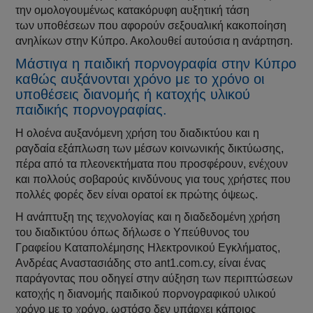
την ομολογουμένως κατακόρυφη αυξητική τάση
των υποθέσεων που αφορούν σεξουαλική κακοποίηση
ανηλίκων στην Κύπρο. Ακολουθεί αυτούσια η ανάρτηση.
Μάστιγα η παιδική πορνογραφία στην Κύπρο
καθώς αυξάνονται χρόνο με το χρόνο οι
υποθέσεις διανομής ή κατοχής υλικού
παιδικής πορνογραφίας.
Η ολοένα αυξανόμενη χρήση του διαδικτύου και η
ραγδαία εξάπλωση των μέσων κοινωνικής δικτύωσης,
πέρα από τα πλεονεκτήματα που προσφέρουν, ενέχουν
και πολλούς σοβαρούς κινδύνους για τους χρήστες που
πολλές φορές δεν είναι ορατοί εκ πρώτης όψεως.
Η ανάπτυξη της τεχνολογίας και η διαδεδομένη χρήση
του διαδικτύου όπως δήλωσε ο Υπεύθυνος του
Γραφείου Καταπολέμησης Ηλεκτρονικού Εγκλήματος,
Ανδρέας Αναστασιάδης στο ant1.com.cy, είναι ένας
παράγοντας που οδηγεί στην αύξηση των περιπτώσεων
κατοχής η διανομής παιδικού πορνογραφικού υλικού
χρόνο με το χρόνο, ωστόσο δεν υπάρχει κάποιος