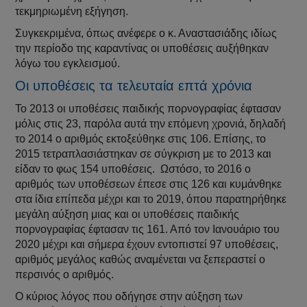
τεκμηριωμένη εξήγηση.
Συγκεκριμένα, όπως ανέφερε ο κ. Αναστασιάδης ιδίως
την περίοδο της καραντίνας οι υποθέσεις αυξήθηκαν
λόγω του εγκλεισμού.
Οι υποθέσεις τα τελευταία επτά χρόνια
Το 2013 οι υποθέσεις παιδικής πορνογραφίας έφτασαν
μόλις στις 23, παρόλα αυτά την επόμενη χρονιά, δηλαδή
το 2014 ο αριθμός εκτοξεύθηκε στις 106. Επίσης, το
2015 τετραπλασιάστηκαν σε σύγκριση με το 2013 και
είδαν το φως 154 υποθέσεις. Ωστόσο, το 2016 ο
αριθμός των υποθέσεων έπεσε στις 126 και κυμάνθηκε
στα ίδια επίπεδα μέχρι και το 2019, όπου παρατηρήθηκε
μεγάλη αύξηση μιας και οι υποθέσεις παιδικής
πορνογραφίας έφτασαν τις 161. Από τον Ιανουάριο του
2020 μέχρι και σήμερα έχουν εντοπιστεί 97 υποθέσεις,
αριθμός μεγάλος καθώς αναμένεται να ξεπεραστεί ο
περσινός ο αριθμός.
Ο κύριος λόγος που οδήγησε στην αύξηση των