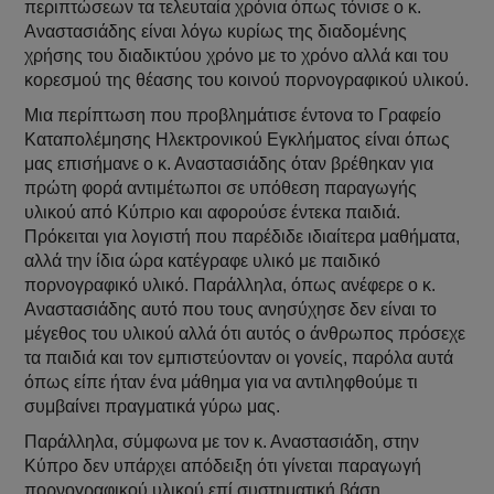
περιπτώσεων τα τελευταία χρόνια όπως τόνισε ο κ.
Αναστασιάδης είναι λόγω κυρίως της διαδομένης
χρήσης του διαδικτύου χρόνο με το χρόνο αλλά και του
κορεσμού της θέασης του κοινού πορνογραφικού υλικού.
Μια περίπτωση που προβλημάτισε έντονα το Γραφείο
Καταπολέμησης Ηλεκτρονικού Εγκλήματος είναι όπως
μας επισήμανε ο κ. Αναστασιάδης όταν βρέθηκαν για
πρώτη φορά αντιμέτωποι σε υπόθεση παραγωγής
υλικού από Κύπριο και αφορούσε έντεκα παιδιά.
Πρόκειται για λογιστή που παρέδιδε ιδιαίτερα μαθήματα,
αλλά την ίδια ώρα κατέγραφε υλικό με παιδικό
πορνογραφικό υλικό. Παράλληλα, όπως ανέφερε ο κ.
Αναστασιάδης αυτό που τους ανησύχησε δεν είναι το
μέγεθος του υλικού αλλά ότι αυτός ο άνθρωπος πρόσεχε
τα παιδιά και τον εμπιστεύονταν οι γονείς, παρόλα αυτά
όπως είπε ήταν ένα μάθημα για να αντιληφθούμε τι
συμβαίνει πραγματικά γύρω μας.
Παράλληλα, σύμφωνα με τον κ. Αναστασιάδη, στην
Κύπρο δεν υπάρχει απόδειξη ότι γίνεται παραγωγή
πορνογραφικού υλικού επί συστηματική βάση.