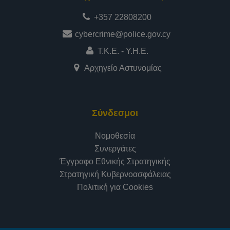
+357 22808200
cybercrime@police.gov.cy
Τ.Κ.Ε. - Υ.Η.Ε.
Αρχηγείο Αστυνομίας
Σύνδεσμοι
Νομοθεσία
Συνεργάτες
Έγγραφο Εθνικής Στρατηγικής
Στρατηγική Κυβερνοασφάλειας
Πολιτική για Cookies