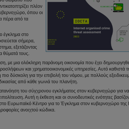
αντικατοπτρίζει πλέον
κυβερνοχώρο, όπου οι
τα πέρα από τα
ο έγκλημα στο
σιεύεται σήμερα,
στημα, εξετάζοντας
α θύματά τους.
ρηση, με μια ολόκληρη παράνομη οικονομία που έχει δημιουργηθεί
οσλήψεων και χρηματοοικονομικές υπηρεσίες. Αυτό καθιστά τ
πιο δύσκολη για την επιβολή του νόμου, με πολλούς εξειδικευ
δικασίας από κάθε γωνιά του πλανήτη.
κατανόηση του σύγχρονου εγκλήματος στον κυβερνοχώρο για να
ιπολίτευση. Αυτή η έκθεση και οι συνοδευτικές ενότητες βασίζον
 στο Ευρωπαϊκό Κέντρο για το Έγκλημα στον κυβερνοχώρο της 
ροφορίες ανοιχτού κώδικα.