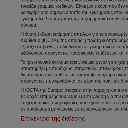
τσακίζει γραμμές κωδικών. Είναι μια εικόνα που δεν 
με ακρίβεια το σημερινό τοπίο του εγκλήματος στον 
εγκληματίες λειτουργούν ως επιχειρηματικά συνδικά
σύνορα.
Η ένατη έκθεση εκτίμησης απειλών για το οργανωμέν
Διαδίκτυο (IOCTA), της οποίας η πρώτη ενότητα δημο
εξετάζει σε βάθος το διαδικτυακό εγκληματικό οικοσύ
αξιόλογους παράγοντες, τους φορείς επιθέσεων και τ
Το ηλεκτρονικό έγκλημα έχει γίνει μια μεγάλη επιχεί
υποστηρίξει με παρόχους υπηρεσιών, υπαλλήλους πρ
διερεύνηση των επιθέσεων στον κυβερνοχώρο ακόμη 
παράγοντες που εργάζονται σε μέρη της ποινικής δια
Η IOCTA της Europol στοχεύει στην παροχή και την 
τις αρχές επιβολής του νόμου με τη γνώση για την αντ
επιχειρησιακές πληροφορίες που έχουν συνεισφέρει
σε συνδυασμό με γνώσεις εμπειρογνωμόνων και πλη
Επίκεντρο της έκθεσης