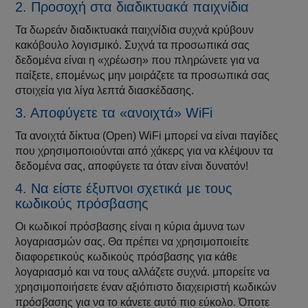
2. Προσοχή στα διαδικτυακά παιχνίδια
Τα δωρεάν διαδικτυακά παιχνίδια συχνά κρύβουν
κακόβουλο λογισμικό. Συχνά τα προσωπικά σας
δεδομένα είναι η «χρέωση» που πληρώνετε για να
παίξετε, επομένως μην μοιράζετε τα προσωπικά σας
στοιχεία για λίγα λεπτά διασκέδασης.
3. Αποφύγετε τα «ανοιχτά» WiFi
Τα ανοιχτά δίκτυα (Open) WiFi μπορεί να είναι παγίδες
που χρησιμοποιούνται από χάκερς για να κλέψουν τα
δεδομένα σας, αποφύγετε τα όταν είναι δυνατόν!
4. Να είστε έξυπνοι σχετικά με τους
κωδικούς πρόσβασης
Οι κωδικοί πρόσβασης είναι η κύρια άμυνα των
λογαριασμών σας. Θα πρέπει να χρησιμοποιείτε
διαφορετικούς κωδικούς πρόσβασης για κάθε
λογαριασμό και να τους αλλάζετε συχνά. μπορείτε να
χρησιμοποιήσετε έναν αξιόπιστο διαχειριστή κωδικών
πρόσβασης για να το κάνετε αυτό πιο εύκολο. Όποτε