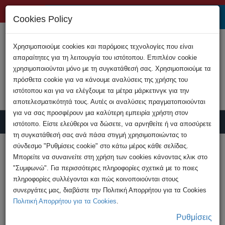
+357 22808200
Cookies Policy
Χρησιμοποιούμε cookies και παρόμοιες τεχνολογίες που είναι
απαραίτητες για τη λειτουργία του ιστότοπου. Επιπλέον cookie
χρησιμοποιούνται μόνο με τη συγκατάθεσή σας. Χρησιμοποιούμε τα
πρόσθετα cookie για να κάνουμε αναλύσεις της χρήσης του
ιστότοπου και για να ελέγξουμε τα μέτρα μάρκετινγκ για την
αποτελεσματικότητά τους. Αυτές οι αναλύσεις πραγματοποιούνται
για να σας προσφέρουν μια καλύτερη εμπειρία χρήστη στον
ιστότοπο. Είστε ελεύθεροι να δώσετε, να αρνηθείτε ή να αποσύρετε
τη συγκατάθεσή σας ανά πάσα στιγμή χρησιμοποιώντας το
Υποβολή Καταγγελίας
σύνδεσμο "Ρυθμίσεις cookie" στο κάτω μέρος κάθε σελίδας.
Μπορείτε να συναινείτε στη χρήση των cookies κάνοντας κλικ στο
"Συμφωνώ". Για περισσότερες πληροφορίες σχετικά με το ποιες
HOME
Ανακοινώσεις
πληροφορίες συλλέγονται και πώς κοινοποιούνται στους
Μείνετε ψύχραιμοι αυτό το καλοκαίρι - 11
συνεργάτες μας, διαβάστε την Πολιτική Απορρήτου για τα Cookies
συμβουλές για να ...
Πολιτική Απορρήτου για τα Cookies
.
Ρυθμίσεις