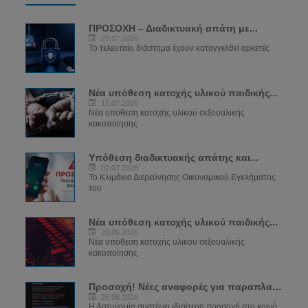
ΠΡΟΣΟΧΗ – Διαδικτυακή απάτη με...
29.07.2026
Το τελευταίο διάστημα έχουν καταγγελθεί αρκετές
Νέα υπόθεση κατοχής υλικού παιδικής...
15.07.2026
Νέα υπόθεση κατοχής υλικού σεξουαλικής
κακοποίησης
Υπόθεση διαδικτυακής απάτης και...
02.07.2026
Το Κλιμάκιο Διερεύνησης Οικονομικού Εγκλήματος
του
Νέα υπόθεση κατοχής υλικού παιδικής...
28.06.2026
Νέα υπόθεση κατοχής υλικού σεξουαλικής
κακοποίησης
Προσοχή! Νέες αναφορές για παραπλανητικά...
26.06.2026
Η Αστυνομία συστήνει ιδιαίτερη προσοχή στο κοινό,