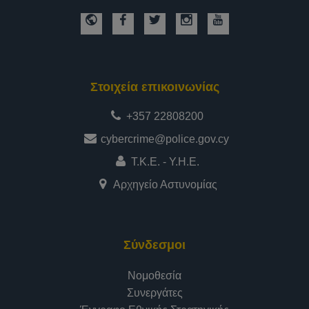
Στοιχεία επικοινωνίας
+357 22808200
cybercrime@police.gov.cy
Τ.Κ.Ε. - Υ.Η.Ε.
Αρχηγείο Αστυνομίας
Σύνδεσμοι
Νομοθεσία
Συνεργάτες