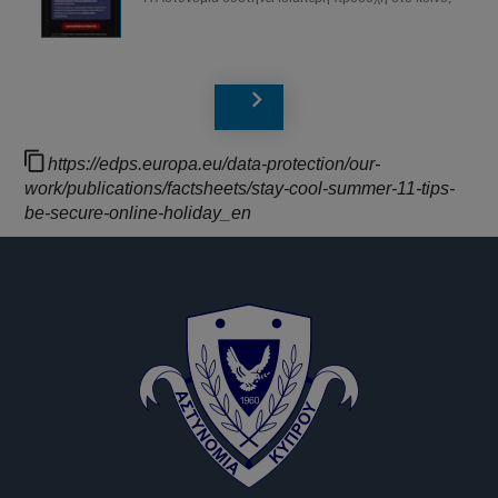
https://edps.europa.eu/data-protection/our-
work/publications/factsheets/stay-cool-summer-11-tips-
be-secure-online-holiday_en