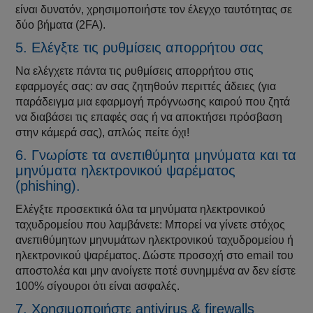
είναι δυνατόν, χρησιμοποιήστε τον έλεγχο ταυτότητας σε
δύο βήματα (2FA).
5. Ελέγξτε τις ρυθμίσεις απορρήτου σας
Να ελέγχετε πάντα τις ρυθμίσεις απορρήτου στις
εφαρμογές σας: αν σας ζητηθούν περιττές άδειες (για
παράδειγμα μια εφαρμογή πρόγνωσης καιρού που ζητά
να διαβάσει τις επαφές σας ή να αποκτήσει πρόσβαση
στην κάμερά σας), απλώς πείτε όχι!
6. Γνωρίστε τα ανεπιθύμητα μηνύματα και τα
μηνύματα ηλεκτρονικού ψαρέματος
(phishing).
Ελέγξτε προσεκτικά όλα τα μηνύματα ηλεκτρονικού
ταχυδρομείου που λαμβάνετε: Μπορεί να γίνετε στόχος
ανεπιθύμητων μηνυμάτων ηλεκτρονικού ταχυδρομείου ή
ηλεκτρονικού ψαρέματος. Δώστε προσοχή στο email του
αποστολέα και μην ανοίγετε ποτέ συνημμένα αν δεν είστε
100% σίγουροι ότι είναι ασφαλές.
7. Χρησιμοποιήστε antivirus & firewalls