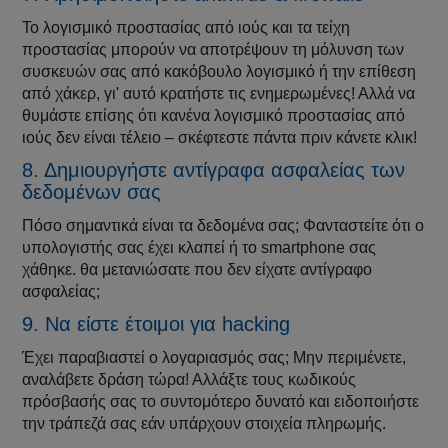
Το λογισμικό προστασίας από ιούς και τα τείχη
προστασίας μπορούν να αποτρέψουν τη μόλυνση των
συσκευών σας από κακόβουλο λογισμικό ή την επίθεση
από χάκερ, γι' αυτό κρατήστε τις ενημερωμένες! Αλλά να
θυμάστε επίσης ότι κανένα λογισμικό προστασίας από
ιούς δεν είναι τέλειο – σκέφτεστε πάντα πριν κάνετε κλικ!
8. Δημιουργήστε αντίγραφα ασφαλείας των
δεδομένων σας
Πόσο σημαντικά είναι τα δεδομένα σας; Φανταστείτε ότι ο
υπολογιστής σας έχει κλαπεί ή το smartphone σας
χάθηκε. θα μετανιώσατε που δεν είχατε αντίγραφο
ασφαλείας;
9. Να είστε έτοιμοι για hacking
Έχει παραβιαστεί ο λογαριασμός σας; Μην περιμένετε,
αναλάβετε δράση τώρα! Αλλάξτε τους κωδικούς
πρόσβασής σας το συντομότερο δυνατό και ειδοποιήστε
την τράπεζά σας εάν υπάρχουν στοιχεία πληρωμής.