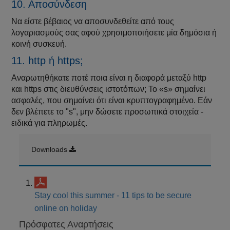
10. Αποσύνδεση
Να είστε βέβαιος να αποσυνδεθείτε από τους
λογαριασμούς σας αφού χρησιμοποιήσετε μία δημόσια ή
κοινή συσκευή.
11. http ή https;
Αναρωτηθήκατε ποτέ ποια είναι η διαφορά μεταξύ http
και https στις διευθύνσεις ιστοτόπων; Το «s» σημαίνει
ασφαλές, που σημαίνει ότι είναι κρυπτογραφημένο. Εάν
δεν βλέπετε το "s", μην δώσετε προσωπικά στοιχεία -
ειδικά για πληρωμές.
Downloads
Stay cool this summer - 11 tips to be secure
online on holiday
Πρόσφατες Αναρτήσεις