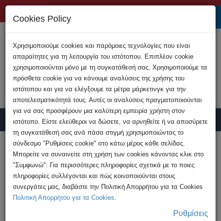
+357 22808200
Cookies Policy
Χρησιμοποιούμε cookies και παρόμοιες τεχνολογίες που είναι
απαραίτητες για τη λειτουργία του ιστότοπου. Επιπλέον cookie
χρησιμοποιούνται μόνο με τη συγκατάθεσή σας. Χρησιμοποιούμε τα
πρόσθετα cookie για να κάνουμε αναλύσεις της χρήσης του
ιστότοπου και για να ελέγξουμε τα μέτρα μάρκετινγκ για την
αποτελεσματικότητά τους. Αυτές οι αναλύσεις πραγματοποιούνται
για να σας προσφέρουν μια καλύτερη εμπειρία χρήστη στον
ιστότοπο. Είστε ελεύθεροι να δώσετε, να αρνηθείτε ή να αποσύρετε
τη συγκατάθεσή σας ανά πάσα στιγμή χρησιμοποιώντας το
Υποβολή Καταγγελίας
σύνδεσμο "Ρυθμίσεις cookie" στο κάτω μέρος κάθε σελίδας.
Μπορείτε να συναινείτε στη χρήση των cookies κάνοντας κλικ στο
"Συμφωνώ". Για περισσότερες πληροφορίες σχετικά με το ποιες
HOME
Ανακοινώσεις
πληροφορίες συλλέγονται και πώς κοινοποιούνται στους
Νέα υπόθεση κατοχής υλικού παιδικής
συνεργάτες μας, διαβάστε την Πολιτική Απορρήτου για τα Cookies
πορνογραφίας διερευνά ...
Πολιτική Απορρήτου για τα Cookies
.
Ρυθμίσεις