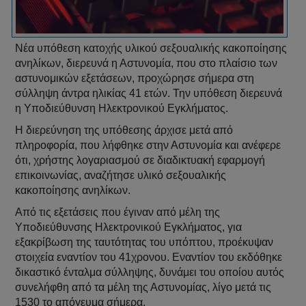
Νέα υπόθεση κατοχής υλικού σεξουαλικής κακοποίησης
ανηλίκων, διερευνά η Αστυνομία, που στο πλαίσιο των
αστυνομικών εξετάσεων, προχώρησε σήμερα στη
σύλληψη άντρα ηλικίας 41 ετών. Την υπόθεση διερευνά
η Υποδιεύθυνση Ηλεκτρονικού Εγκλήματος.
Η διερεύνηση της υπόθεσης άρχισε μετά από
πληροφορία, που λήφθηκε στην Αστυνομία και ανέφερε
ότι, χρήστης λογαριασμού σε διαδικτυακή εφαρμογή
επικοινωνίας, αναζήτησε υλικό σεξουαλικής
κακοποίησης ανηλίκων.
Από τις εξετάσεις που έγιναν από μέλη της
Υποδιεύθυνσης Ηλεκτρονικού Εγκλήματος, για
εξακρίβωση της ταυτότητας του υπόπτου, προέκυψαν
στοιχεία εναντίον του 41χρονου. Εναντίον του εκδόθηκε
δικαστικό ένταλμα σύλληψης, δυνάμει του οποίου αυτός
συνελήφθη από τα μέλη της Αστυνομίας, λίγο μετά τις
1530 το απόγευμα σήμερα.