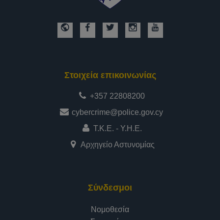
Στοιχεία επικοινωνίας
+357 22808200
cybercrime@police.gov.cy
Τ.Κ.Ε. - Υ.Η.Ε.
Αρχηγείο Αστυνομίας
Σύνδεσμοι
Νομοθεσία