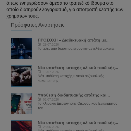
όπως ενημερώσουν άμεσα το τραπεζικό ίδρυμα στο
οποίο διατηρούν λογαριασμό, για αποτροπή κλοπής των
χρημάτων τους.
Πρόσφατες Αναρτήσεις
ΠΡΟΣΟΧΗ – Διαδικτυακή απάτη με...
29.07.2026
Το τελευταίο διάστημα έχουν καταγγελθεί αρκετές
Νέα υπόθεση κατοχής υλικού παιδικής...
15.07.2026
Νέα υπόθεση κατοχής υλικού σεξουαλικής
κακοποίησης
Υπόθεση διαδικτυακής απάτης και...
02.07.2026
Το Κλιμάκιο Διερεύνησης Οικονομικού Εγκλήματος
του
Νέα υπόθεση κατοχής υλικού παιδικής...
28.06.2026
Νέα υπόθεση κατοχής υλικού σεξουαλικής