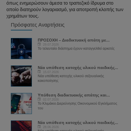
όπως ενημερώσουν άμεσα το τραπεζικό ίδρυμα στο
οποίο διατηρούν λογαριασμό, για αποτροπή κλοπής των
χρημάτων τους.
Πρόσφατες Αναρτήσεις
ΠΡΟΣΟΧΗ – Διαδικτυακή απάτη με...
29.07.2026
Το τελευταίο διάστημα έχουν καταγγελθεί αρκετές
Νέα υπόθεση κατοχής υλικού παιδικής...
15.07.2026
Νέα υπόθεση κατοχής υλικού σεξουαλικής
κακοποίησης
Υπόθεση διαδικτυακής απάτης και...
02.07.2026
Το Κλιμάκιο Διερεύνησης Οικονομικού Εγκλήματος
του
Νέα υπόθεση κατοχής υλικού παιδικής...
28.06.2026
Νέα υπόθεση κατοχής υλικού σεξουαλικής