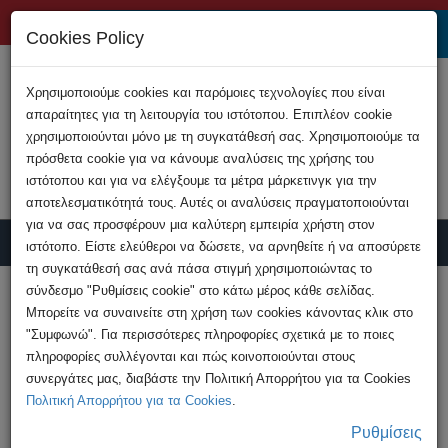
+357 22808200
Cookies Policy
Χρησιμοποιούμε cookies και παρόμοιες τεχνολογίες που είναι
απαραίτητες για τη λειτουργία του ιστότοπου. Επιπλέον cookie
χρησιμοποιούνται μόνο με τη συγκατάθεσή σας. Χρησιμοποιούμε τα
πρόσθετα cookie για να κάνουμε αναλύσεις της χρήσης του
ιστότοπου και για να ελέγξουμε τα μέτρα μάρκετινγκ για την
αποτελεσματικότητά τους. Αυτές οι αναλύσεις πραγματοποιούνται
για να σας προσφέρουν μια καλύτερη εμπειρία χρήστη στον
ιστότοπο. Είστε ελεύθεροι να δώσετε, να αρνηθείτε ή να αποσύρετε
τη συγκατάθεσή σας ανά πάσα στιγμή χρησιμοποιώντας το
Υποβολή Καταγγελίας
σύνδεσμο "Ρυθμίσεις cookie" στο κάτω μέρος κάθε σελίδας.
Μπορείτε να συναινείτε στη χρήση των cookies κάνοντας κλικ στο
"Συμφωνώ". Για περισσότερες πληροφορίες σχετικά με το ποιες
HOME
Ανακοινώσεις
πληροφορίες συλλέγονται και πώς κοινοποιούνται στους
Προσοχή, Νέα Απάτη με κρυπτονομίσματα
συνεργάτες μας, διαβάστε την Πολιτική Απορρήτου για τα Cookies
Πολιτική Απορρήτου για τα Cookies
.
Ρυθμίσεις