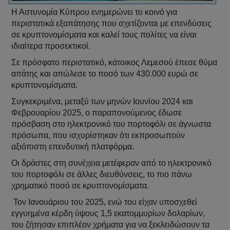
Η Αστυνομία Κύπρου ενημερώνει το κοινό για
περιστατικά εξαπάτησης που σχετίζονται με επενδύσεις
σε κρυπτονομίσματα και καλεί τους πολίτες να είναι
ιδιαίτερα προσεκτικοί.
Σε πρόσφατο περιστατικό, κάτοικος Λεμεσού έπεσε θύμα
απάτης και απώλεσε το ποσό των 430.000 ευρώ σε
κρυπτονομίσματα.
Συγκεκριμένα, μεταξύ των μηνών Ιουνίου 2024 και
Φεβρουαρίου 2025, ο παραπονούμενος έδωσε
πρόσβαση στο ηλεκτρονικό του πορτοφόλι σε άγνωστα
πρόσωπα, που ισχυρίστηκαν ότι εκπροσωπούν
αξιόπιστη επενδυτική πλατφόρμα.
Οι δράστες στη συνέχεια μετέφεραν από το ηλεκτρονικό
του πορτοφόλι σε άλλες διευθύνσεις, το πιο πάνω
χρηματικό ποσό σε κρυπτονομίσματα.
Τον Ιανουάριου του 2025, ενώ του είχαν υποσχεθεί
εγγυημένα κέρδη ύψους 1,5 εκατομμυρίων δολαρίων,
του ζήτησαν επιπλέον χρήματα για να ξεκλειδώσουν τα