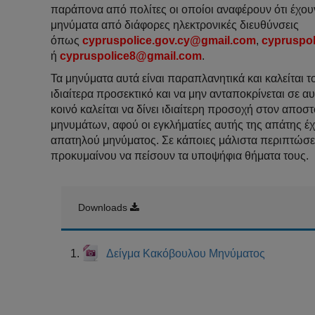
παράπονα από πολίτες οι οποίοι αναφέρουν ότι έχου
μηνύματα από διάφορες ηλεκτρονικές διευθύνσεις
όπως
cypruspolice.gov.cy@gmail.com
,
cypruspo
ή
cypruspolice8@gmail.com
.
Τα μηνύματα αυτά είναι παραπλανητικά και καλείται το
ιδιαίτερα προσεκτικό και να μην ανταποκρίνεται σε α
κοινό καλείται να δίνει ιδιαίτερη προσοχή στον αποσ
μηνυμάτων, αφού οι εγκλήματίες αυτής της απάτης έχ
απατηλού μηνύματος. Σε κάποιες μάλιστα περιπτώσει
προκυμαίνου να πείσουν τα υποψήφια θήματα τους.
Downloads
Δείγμα Κακόβουλου Μηνύματος