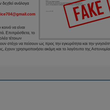
ν δεχθεί ανάλογα
lice704@gmail.com
 κοινό να είναι
υτά. Επιπρόσθετα, το
τολέα τέτοιων
ουν στόχο να πείσουν ως προς την εγκυρότητα και την γνησιότ
ς, έχουν χρησιμοποιήσει ακόμη και το λογότυπο της Αστυνομία