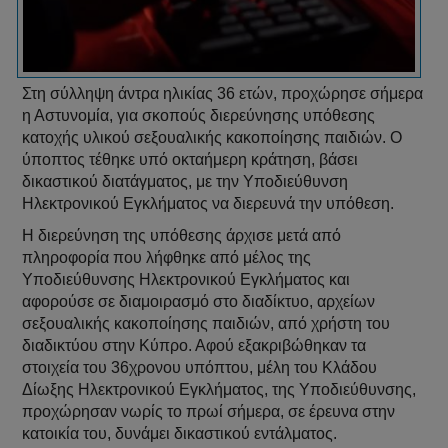
Στη σύλληψη άντρα ηλικίας 36 ετών, προχώρησε σήμερα
η Αστυνομία, για σκοπούς διερεύνησης υπόθεσης
κατοχής υλικού σεξουαλικής κακοποίησης παιδιών. Ο
ύποπτος τέθηκε υπό οκταήμερη κράτηση, βάσει
δικαστικού διατάγματος, με την Υποδιεύθυνση
Ηλεκτρονικού Εγκλήματος να διερευνά την υπόθεση.
Η διερεύνηση της υπόθεσης άρχισε μετά από
πληροφορία που λήφθηκε από μέλος της
Υποδιεύθυνσης Ηλεκτρονικού Εγκλήματος και
αφορούσε σε διαμοιρασμό στο διαδίκτυο, αρχείων
σεξουαλικής κακοποίησης παιδιών, από χρήστη του
διαδικτύου στην Κύπρο. Αφού εξακριβώθηκαν τα
στοιχεία του 36χρονου υπόπτου, μέλη του Κλάδου
Δίωξης Ηλεκτρονικού Εγκλήματος, της Υποδιεύθυνσης,
προχώρησαν νωρίς το πρωί σήμερα, σε έρευνα στην
κατοικία του, δυνάμει δικαστικού εντάλματος.