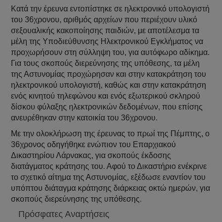
Κατά την έρευνα εντοπίστηκε σε ηλεκτρονικό υπολογιστή
του 36χρονου, αριθμός αρχείων που περιέχουν υλικό
σεξουαλικής κακοποίησης παιδιών, με αποτέλεσμα τα
μέλη της Υποδιεύθυνσης Ηλεκτρονικού Εγκλήματος να
προχωρήσουν στη σύλληψη του, για αυτόφωρο αδίκημα.
Για τους σκοπούς διερεύνησης της υπόθεσης, τα μέλη
της Αστυνομίας προχώρησαν και στην κατακράτηση του
ηλεκτρονικού υπολογιστή, καθώς και στην κατακράτηση
ενός κινητού τηλεφώνου και ενός εξωτερικού σκληρού
δίσκου φύλαξης ηλεκτρονικών δεδομένων, που επίσης
ανευρέθηκαν στην κατοικία του 36χρονου.
Με την ολοκλήρωση της έρευνας το πρωί της Πέμπτης, ο
36χρονος οδηγήθηκε ενώπιον του Επαρχιακού
Δικαστηρίου Λάρνακας, για σκοπούς έκδοσης
διατάγματος κράτησης του. Αφού το Δικαστήριο ενέκρινε
το σχετικό αίτημα της Αστυνομίας, εξέδωσε εναντίον του
υπόπτου διάταγμα κράτησης διάρκειας οκτώ ημερών, για
σκοπούς διερεύνησης της υπόθεσης.
Πρόσφατες Αναρτήσεις