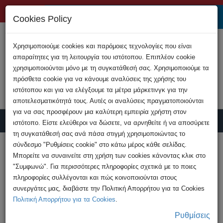
+357 22808200
Cookies Policy
Χρησιμοποιούμε cookies και παρόμοιες τεχνολογίες που είναι
απαραίτητες για τη λειτουργία του ιστότοπου. Επιπλέον cookie
χρησιμοποιούνται μόνο με τη συγκατάθεσή σας. Χρησιμοποιούμε τα
πρόσθετα cookie για να κάνουμε αναλύσεις της χρήσης του
ιστότοπου και για να ελέγξουμε τα μέτρα μάρκετινγκ για την
αποτελεσματικότητά τους. Αυτές οι αναλύσεις πραγματοποιούνται
για να σας προσφέρουν μια καλύτερη εμπειρία χρήστη στον
ιστότοπο. Είστε ελεύθεροι να δώσετε, να αρνηθείτε ή να αποσύρετε
τη συγκατάθεσή σας ανά πάσα στιγμή χρησιμοποιώντας το
Υποβολή Καταγγελίας
σύνδεσμο "Ρυθμίσεις cookie" στο κάτω μέρος κάθε σελίδας.
Μπορείτε να συναινείτε στη χρήση των cookies κάνοντας κλικ στο
"Συμφωνώ". Για περισσότερες πληροφορίες σχετικά με το ποιες
HOME
Ανακοινώσεις
πληροφορίες συλλέγονται και πώς κοινοποιούνται στους
Σύλληψη 36χρονου από Αστυνομία που
συνεργάτες μας, διαβάστε την Πολιτική Απορρήτου για τα Cookies
διερευνά νέα υπόθεση ...
Πολιτική Απορρήτου για τα Cookies
.
Ρυθμίσεις