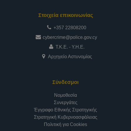
Στοιχεία επικοινωνίας
+357 22808200
cybercrime@police.gov.cy
Τ.Κ.Ε. - Υ.Η.Ε.
Αρχηγείο Αστυνομίας
Σύνδεσμοι
Νομοθεσία
Συνεργάτες
Έγγραφο Εθνικής Στρατηγικής
Στρατηγική Κυβερνοασφάλειας
Πολιτική για Cookies