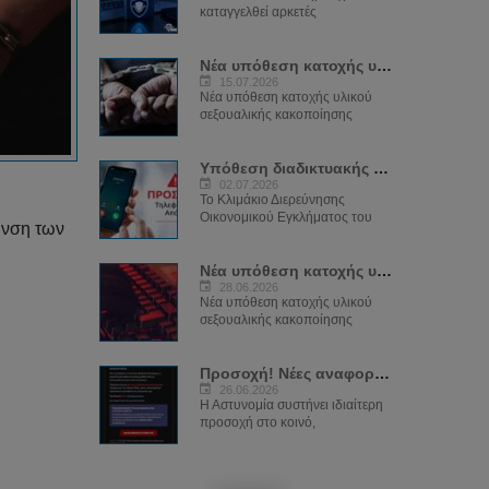
καταγγελθεί αρκετές
Νέα υπόθεση κατοχής υλικού παιδικής...
15.07.2026
Νέα υπόθεση κατοχής υλικού
σεξουαλικής κακοποίησης
Υπόθεση διαδικτυακής απάτης και...
02.07.2026
Το Κλιμάκιο Διερεύνησης
Οικονομικού Εγκλήματος του
υνση των
Νέα υπόθεση κατοχής υλικού παιδικής...
28.06.2026
Νέα υπόθεση κατοχής υλικού
σεξουαλικής κακοποίησης
Προσοχή! Νέες αναφορές για παραπλανητικά...
26.06.2026
Η Αστυνομία συστήνει ιδιαίτερη
προσοχή στο κοινό,