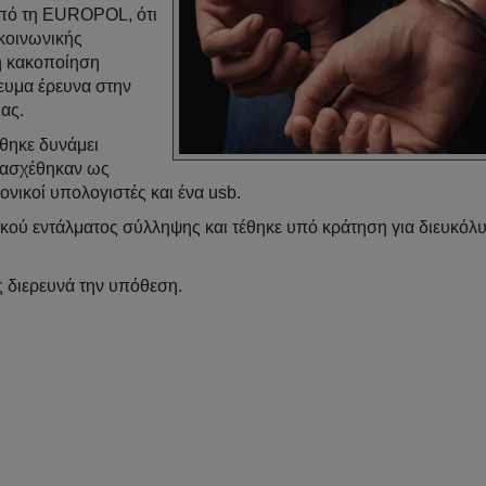
πό τη EUROPOL, ότι
κοινωνικής
κή κακοποίηση
ευμα έρευνα στην
ας.
ήθηκε δυνάμει
ατασχέθηκαν ως
ονικοί υπολογιστές και ένα usb.
ικού εντάλματος σύλληψης και τέθηκε υπό κράτηση για διευκόλ
διερευνά την υπόθεση.