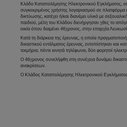
Κλάδο Καταπολέμησης Ηλεκτρονικού Εγκλήματος, α
συγκεκριμένος χρήστης λογαριασμού σε πλατφόρμα 
δικτύωσης, κατέχει ή/και διανέμει υλικό με σεξουαλι
παιδιού, μέλη του Κλάδου διενήργησαν χθες το απόγ
οικία όπου διαμένει 46χρονος, στην επαρχία Λευκωσί
Κατά τη διάρκεια της έρευνας, η οποία πραγματοποι
δικαστικού εντάλματος έρευνας, εντοπίστηκαν και κ
τεκμήρια, πέντε κινητά τηλέφωνα, δύο φορητοί ηλεκτρ
Ο 46χρονος συνελήφθη στη συνέχεια δυνάμει δικαστ
ανακρίσεων.
Ο Κλάδος Καταπολέμησης Ηλεκτρονικού Εγκλήματος 