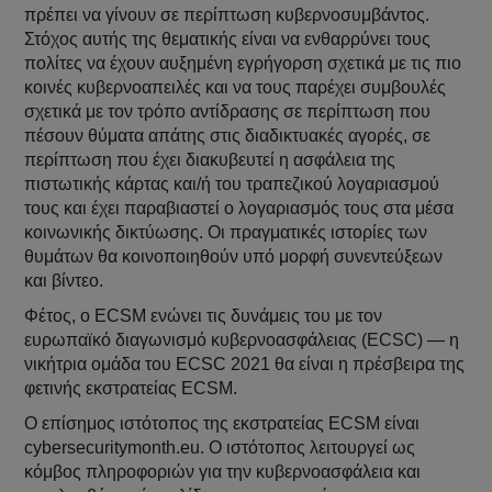
πρέπει να γίνουν σε περίπτωση κυβερνοσυμβάντος.
Στόχος αυτής της θεματικής είναι να ενθαρρύνει τους
πολίτες να έχουν αυξημένη εγρήγορση σχετικά με τις πιο
κοινές κυβερνοαπειλές και να τους παρέχει συμβουλές
σχετικά με τον τρόπο αντίδρασης σε περίπτωση που
πέσουν θύματα απάτης στις διαδικτυακές αγορές, σε
περίπτωση που έχει διακυβευτεί η ασφάλεια της
πιστωτικής κάρτας και/ή του τραπεζικού λογαριασμού
τους και έχει παραβιαστεί ο λογαριασμός τους στα μέσα
κοινωνικής δικτύωσης. Οι πραγματικές ιστορίες των
θυμάτων θα κοινοποιηθούν υπό μορφή συνεντεύξεων
και βίντεο.
Φέτος, ο ECSM ενώνει τις δυνάμεις του με τον
ευρωπαϊκό διαγωνισμό κυβερνοασφάλειας (ECSC) — η
νικήτρια ομάδα του ECSC 2021 θα είναι η πρέσβειρα της
φετινής εκστρατείας ECSM.
Ο επίσημος ιστότοπος της εκστρατείας ECSM είναι
cybersecuritymonth.eu. Ο ιστότοπος λειτουργεί ως
κόμβος πληροφοριών για την κυβερνοασφάλεια και