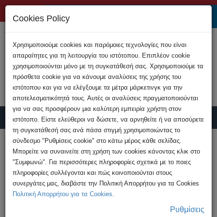
+357 22808200
Cookies Policy
Χρησιμοποιούμε cookies και παρόμοιες τεχνολογίες που είναι
απαραίτητες για τη λειτουργία του ιστότοπου. Επιπλέον cookie
χρησιμοποιούνται μόνο με τη συγκατάθεσή σας. Χρησιμοποιούμε τα
πρόσθετα cookie για να κάνουμε αναλύσεις της χρήσης του
ιστότοπου και για να ελέγξουμε τα μέτρα μάρκετινγκ για την
αποτελεσματικότητά τους. Αυτές οι αναλύσεις πραγματοποιούνται
για να σας προσφέρουν μια καλύτερη εμπειρία χρήστη στον
ιστότοπο. Είστε ελεύθεροι να δώσετε, να αρνηθείτε ή να αποσύρετε
τη συγκατάθεσή σας ανά πάσα στιγμή χρησιμοποιώντας το
Υποβολή Καταγγελίας
σύνδεσμο "Ρυθμίσεις cookie" στο κάτω μέρος κάθε σελίδας.
Μπορείτε να συναινείτε στη χρήση των cookies κάνοντας κλικ στο
"Συμφωνώ". Για περισσότερες πληροφορίες σχετικά με το ποιες
HOME
Ανακοινώσεις
πληροφορίες συλλέγονται και πώς κοινοποιούνται στους
Συνεργασία για την αύξηση της
συνεργάτες μας, διαβάστε την Πολιτική Απορρήτου για τα Cookies
ευαισθητοποίησης σχετικά με ...
Πολιτική Απορρήτου για τα Cookies
.
Ρυθμίσεις