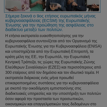
Σήμερα ξεκινά ο 9ος ετήσιος ευρωπαϊκός μήνας
κυβερνοασφάλειας (ECSM) της Ευρωπαϊκής
Ένωσης για την προώθηση της ασφάλειας στο
διαδίκτυο μεταξύ των πολιτών.
Η ετήσια εκστρατεία ευαισθητοποίησης για την
κυβερνοασφάλεια συντονίζεται από τον Οργανισμό της
Ευρωπαϊκής Ένωσης για την Κυβερνοασφάλεια (ENISA)
και υποστηρίζεται από την Ευρωπαϊκή Επιτροπή, τα
κράτη μέλη της ΕΕ, την Ευρωπόλ, την Ευρωπαϊκή
Κεντρική Τράπεζα, τις χώρες της Ευρωπαϊκής Ζώνης
Ελεύθερων Συναλλαγών (ΕΖΕΣ) και περισσότερους από
300 εταίρους από τον δημόσιο και τον ιδιωτικό τομέα. Η
εκστρατεία διάρκειας ενός μήνα προωθεί
επικαιροποιημένες συστάσεις για την κυβερνοασφάλεια
με σκοπό την οικοδόμηση εμπιστοσύνης στις
διαδικτυακές υπηρεσίες και την υποστήριξη των πολιτών
όσον αφορά την προστασία των προσωπικών,
οικονομικών και επαγγελματικών τους δεδομένων στο