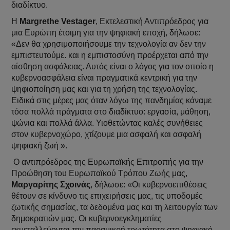
διαδίκτυο.
Η
Margrethe Vestager
, Εκτελεστική Αντιπρόεδρος για
μια Ευρώπη έτοιμη για την ψηφιακή εποχή, δήλωσε:
«Δεν θα χρησιμοποιήσουμε την τεχνολογία αν δεν την
εμπιστευτούμε. και η εμπιστοσύνη προέρχεται από την
αίσθηση ασφάλειας. Αυτός είναι ο λόγος για τον οποίο η
κυβερνοασφάλεια είναι πραγματικά κεντρική για την
ψηφιοποίηση μας και για τη χρήση της τεχνολογίας.
Ειδικά στις μέρες μας όταν λόγω της πανδημίας κάναμε
τόσα πολλά πράγματα στο διαδίκτυο: εργασία, μάθηση,
ψώνια και πολλά άλλα. Υιοθετώντας καλές συνήθειες
στον κυβερνοχώρο, χτίζουμε μια ασφαλή και ασφαλή
ψηφιακή ζωή ».
Ο αντιπρόεδρος της Ευρωπαϊκής Επιτροπής για την
Προώθηση του Ευρωπαϊκού Τρόπου Ζωής μας,
Μαργαρίτης Σχοινάς
, δήλωσε: «Οι κυβερνοεπιθέσεις
θέτουν σε κίνδυνο τις επιχειρήσεις μας, τις υποδομές
ζωτικής σημασίας, τα δεδομένα μας και τη λειτουργία των
δημοκρατιών μας. Οι κυβερνοεγκληματίες
εκμεταλλεύονται την παραμικρή τρωτότητα στο ψηφιακό