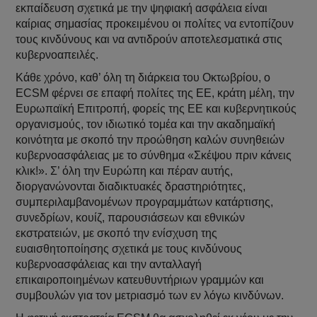
εκπαίδευση σχετικά με την ψηφιακή ασφάλεια είναι
καίριας σημασίας προκειμένου οι πολίτες να εντοπίζουν
τους κινδύνους και να αντιδρούν αποτελεσματικά στις
κυβερνοαπειλές.
Κάθε χρόνο, καθ’ όλη τη διάρκεια του Οκτωβρίου, ο
ECSM φέρνει σε επαφή πολίτες της ΕΕ, κράτη μέλη, την
Ευρωπαϊκή Επιτροπή, φορείς της ΕΕ και κυβερνητικούς
οργανισμούς, τον ιδιωτικό τομέα και την ακαδημαϊκή
κοινότητα με σκοπό την προώθηση καλών συνηθειών
κυβερνοασφάλειας με το σύνθημα «Σκέψου πριν κάνεις
κλικ!». Σ’ όλη την Ευρώπη και πέραν αυτής,
διοργανώνονται διαδικτυακές δραστηριότητες,
συμπεριλαμβανομένων προγραμμάτων κατάρτισης,
συνεδρίων, κουίζ, παρουσιάσεων και εθνικών
εκστρατειών, με σκοπό την ενίσχυση της
ευαισθητοποίησης σχετικά με τους κινδύνους
κυβερνοασφάλειας και την ανταλλαγή
επικαιροποιημένων κατευθυντήριων γραμμών και
συμβουλών για τον μετριασμό των εν λόγω κινδύνων.