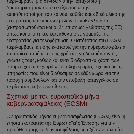
περιλαμβάνει μία σελίδα για την καταχώριση
δραστηριοτήτων που σχετίζονται με την
ευαισθητοποίηση του κοινού, καθώς και ειδικό υλικό της
εκστρατείας των κρατών μελών σε κάθε γλώσσα
(εκπροσωπούνται και οι 24 επίσημες γλώσσες της ΕΕ),
όπως και οι οπτικές κατευθυντήριες γραμμές της
εκστρατείας για τηλεφόρτωση. Ο ιστότοπος του ECSM
περιλαμβάνει επίσης ένα κουίζ για την κυβερνοασφάλεια,
το οποίο επιτρέπει στους χρήστες να δοκιμάσουν τις
γνώσεις τους, καθώς και έναν διαδραστικό χάρτη των
συμμετεχουσών χωρών, με πληροφορίες σχετικά με τις
υπηρεσίες που είναι διαθέσιμες σε κάθε χώρα για την
παροχή συμβουλών και την υποβολή καταγγελίας σε
περίπτωση κυβερνοεπίθεσης.
Σχετικά με τον ευρωπαϊκό μήνα
κυβερνοασφάλειας (ECSM)
Ο ευρωπαϊκός μήνας κυβερνοασφάλειας (ECSM) είναι η
ετήσια εκστρατεία της Ευρωπαϊκής Ένωσης για την
προώθηση της κυβερνοασφάλειας μεταξύ των πολιτών