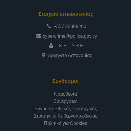
Στοιχεία επικοινωνίας
+357 22808200
cybercrime@police.gov.cy
Τ.Κ.Ε. - Υ.Η.Ε.
Αρχηγείο Αστυνομίας
Σύνδεσμοι
Νομοθεσία
Συνεργάτες
Έγγραφο Εθνικής Στρατηγικής
Στρατηγική Κυβερνοασφάλειας
Πολιτική για Cookies