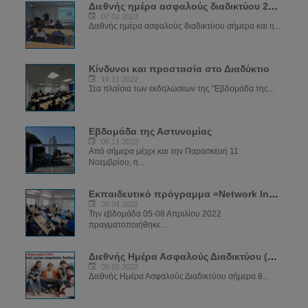
Διεθνής ημέρα ασφαλούς διαδικτύου 2023
07.02.2023
Διεθνής ημέρα ασφαλούς διαδικτύου σήμερα και η...
Κίνδυνοι και προστασία στο Διαδύκτιο
10.11.2022
Στα πλαίσια των εκδηλώσεων της "Εβδομάδα της...
Εβδομάδα της Αστυνομίας
06.11.2022
Από σήμερα μέχρι και την Παρασκευή 11
Νοεμβρίου, η...
Εκπαιδευτικό πρόγραμμα «Network Investigations»
05.04.2022
Την εβδομάδα 05-08 Απριλίου 2022
πραγματοποιήθηκε...
Διεθνής Ημέρα Ασφαλούς Διαδικτύου (SID) 2022
08.02.2022
Διεθνής Ημέρα Ασφαλούς Διαδικτύου σήμερα 8...