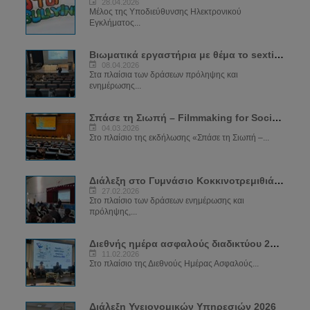
28.04.2026
Μέλος της Υποδιεύθυνσης Ηλεκτρονικού
Εγκλήματος...
Βιωματικά εργαστήρια με θέμα το sexting
08.04.2026
Στα πλαίσια των δράσεων πρόληψης και
ενημέρωσης...
Σπάσε τη Σιωπή – Filmmaking for Social Change
04.03.2026
Στο πλαίσιο της εκδήλωσης «Σπάσε τη Σιωπή –...
Διάλεξη στο Γυμνάσιο Κοκκινοτρεμιθιάς για το Sexting
27.02.2026
Στο πλαίσιο των δράσεων ενημέρωσης και
πρόληψης,...
Διεθνής ημέρα ασφαλούς διαδικτύου 2026
11.02.2026
Στο πλαίσιο της Διεθνούς Ημέρας Ασφαλούς...
Διάλεξη Υγειονομικών Υπηρεσιών 2026