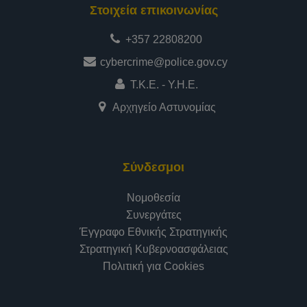
Στοιχεία επικοινωνίας
+357 22808200
cybercrime@police.gov.cy
Τ.Κ.Ε. - Υ.Η.Ε.
Αρχηγείο Αστυνομίας
Σύνδεσμοι
Νομοθεσία
Συνεργάτες
Έγγραφο Εθνικής Στρατηγικής
Στρατηγική Κυβερνοασφάλειας
Πολιτική για Cookies