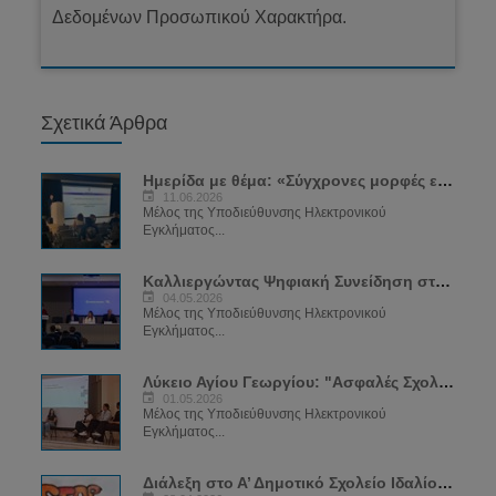
Δεδομένων Προσωπικού Χαρακτήρα.
Σχετικά Άρθρα
Ημερίδα με θέμα: «Σύγχρονες μορφές εξάρτησης: SEXTING και VAPING»
11.06.2026
Μέλος της Υποδιεύθυνσης Ηλεκτρονικού
Εγκλήματος...
Καλλιεργώντας Ψηφιακή Συνείδηση στην Εποχή της Τεχνολογίας
04.05.2026
Μέλος της Υποδιεύθυνσης Ηλεκτρονικού
Εγκλήματος...
Λύκειο Αγίου Γεωργίου: "Ασφαλές Σχολείο για το Διαδίκτυο"
01.05.2026
Μέλος της Υποδιεύθυνσης Ηλεκτρονικού
Εγκλήματος...
Διάλεξη στο Α’ Δημοτικό Σχολείο Ιδαλίου - "Ψηφιακή Ικανότητα – Ασφαλές Διαδίκτυο"