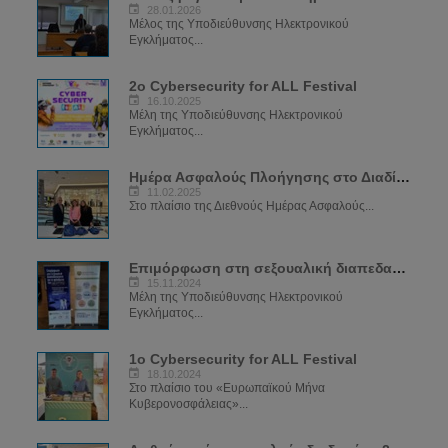
28.01.2026
Μέλος της Υποδιεύθυνσης Ηλεκτρονικού
Εγκλήματος...
2ο Cybersecurity for ALL Festival
16.10.2025
Μέλη της Υποδιεύθυνσης Ηλεκτρονικού
Εγκλήματος...
Ημέρα Ασφαλούς Πλοήγησης στο Διαδίκτυο 2025
11.02.2025
Στο πλαίσιο της Διεθνούς Ημέρας Ασφαλούς...
Επιμόρφωση στη σεξουαλική διαπεδαγώγιση για το φαινόμενο του Sexting
15.11.2024
Μέλη της Υποδιεύθυνσης Ηλεκτρονικού
Εγκλήματος...
1ο Cybersecurity for ALL Festival
18.10.2024
Στο πλαίσιο του «Ευρωπαϊκού Μήνα
Κυβερονοσφάλειας»...