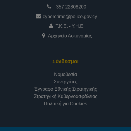
+357 22808200
cybercrime@police.gov.cy
Τ.Κ.Ε. - Υ.Η.Ε.
Αρχηγείο Αστυνομίας
Σύνδεσμοι
Νομοθεσία
Συνεργάτες
Έγγραφο Εθνικής Στρατηγικής
Στρατηγική Κυβερνοασφάλειας
Πολιτική για Cookies