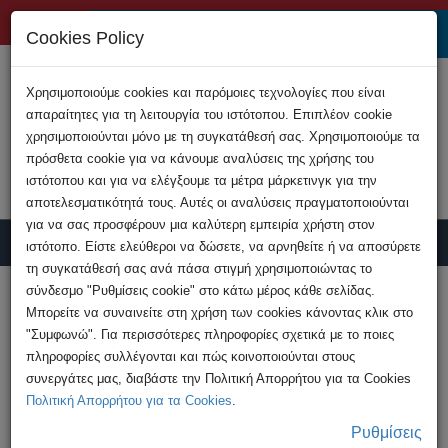
+357 22808200
Cookies Policy
Χρησιμοποιούμε cookies και παρόμοιες τεχνολογίες που είναι
απαραίτητες για τη λειτουργία του ιστότοπου. Επιπλέον cookie
χρησιμοποιούνται μόνο με τη συγκατάθεσή σας. Χρησιμοποιούμε τα
πρόσθετα cookie για να κάνουμε αναλύσεις της χρήσης του
ιστότοπου και για να ελέγξουμε τα μέτρα μάρκετινγκ για την
αποτελεσματικότητά τους. Αυτές οι αναλύσεις πραγματοποιούνται
για να σας προσφέρουν μια καλύτερη εμπειρία χρήστη στον
ιστότοπο. Είστε ελεύθεροι να δώσετε, να αρνηθείτε ή να αποσύρετε
τη συγκατάθεσή σας ανά πάσα στιγμή χρησιμοποιώντας το
Υποβολή Καταγγελίας
σύνδεσμο "Ρυθμίσεις cookie" στο κάτω μέρος κάθε σελίδας.
Μπορείτε να συναινείτε στη χρήση των cookies κάνοντας κλικ στο
"Συμφωνώ". Για περισσότερες πληροφορίες σχετικά με το ποιες
HOME
Ανακοινώσεις
πληροφορίες συλλέγονται και πώς κοινοποιούνται στους
Νέες καταγγελίες για απάτη με τηλεφωνικές
συνεργάτες μας, διαβάστε την Πολιτική Απορρήτου για τα Cookies
κλήσεις δήθεν από ...
Πολιτική Απορρήτου για τα Cookies
.
Ρυθμίσεις