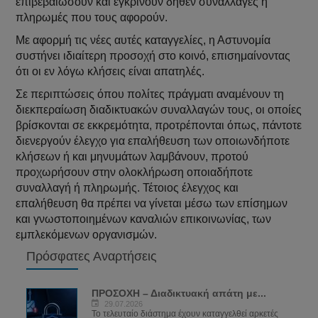
επιβεβαιώσουν και εγκρίνουν δήθεν συναλλαγές ή
πληρωμές που τους αφορούν.
Με αφορμή τις νέες αυτές καταγγελίες, η Αστυνομία
συστήνει ιδιαίτερη προσοχή στο κοινό, επισημαίνοντας
ότι οι εν λόγω κλήσεις είναι απατηλές.
Σε περιπτώσεις όπου πολίτες πράγματι αναμένουν τη
διεκπεραίωση διαδικτυακών συναλλαγών τους, οι οποίες
βρίσκονται σε εκκρεμότητα, προτρέπονται όπως, πάντοτε
διενεργούν έλεγχο για επαλήθευση των οποιωνδήποτε
κλήσεων ή και μηνυμάτων λαμβάνουν, προτού
προχωρήσουν στην ολοκλήρωση οποιαδήποτε
συναλλαγή ή πληρωμής. Τέτοιος έλεγχος και
επαλήθευση θα πρέπει να γίνεται μέσω των επίσημων
και γνωστοποιημένων καναλιών επικοινωνίας, των
εμπλεκόμενων οργανισμών.
Πρόσφατες Αναρτήσεις
ΠΡΟΣΟΧΗ – Διαδικτυακή απάτη με...
29.07.2026
Το τελευταίο διάστημα έχουν καταγγελθεί αρκετές