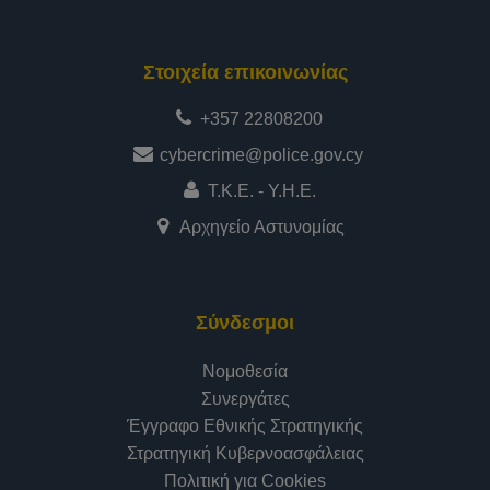
Στοιχεία επικοινωνίας
+357 22808200
cybercrime@police.gov.cy
Τ.Κ.Ε. - Υ.Η.Ε.
Αρχηγείο Αστυνομίας
Σύνδεσμοι
Νομοθεσία
Συνεργάτες
Έγγραφο Εθνικής Στρατηγικής
Στρατηγική Κυβερνοασφάλειας
Πολιτική για Cookies