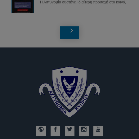
Η Αστυνομία συστήνει ιδιαίτερη προσοχή στο κοινό,