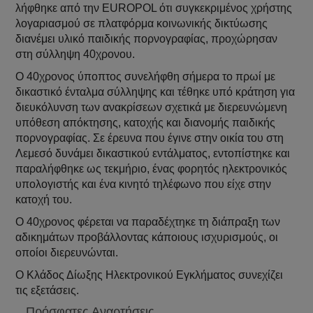
λήφθηκε από την EUROPOL ότι συγκεκριμένος χρήστης
λογαριασμού σε πλατφόρμα κοινωνικής δικτύωσης
διανέμει υλικό παιδικής πορνογραφίας, προχώρησαν
στη σύλληψη 40χρονου.
Ο 40χρονος ύποπτος συνελήφθη σήμερα το πρωί με
δικαστικό ένταλμα σύλληψης και τέθηκε υπό κράτηση για
διευκόλυνση των ανακρίσεων σχετικά με διερευνώμενη
υπόθεση απόκτησης, κατοχής και διανομής παιδικής
πορνογραφίας. Σε έρευνα που έγινε στην οικία του στη
Λεμεσό δυνάμει δικαστικού εντάλματος, εντοπίστηκε και
παραλήφθηκε ως τεκμήριο, ένας φορητός ηλεκτρονικός
υπολογιστής και ένα κινητό τηλέφωνο που είχε στην
κατοχή του.
Ο 40χρονος φέρεται να παραδέχτηκε τη διάπραξη των
αδικημάτων προβάλλοντας κάποιους ισχυρισμούς, οι
οποίοι διερευνώνται.
Ο Κλάδος Δίωξης Ηλεκτρονικού Εγκλήματος συνεχίζει
τις εξετάσεις.
Πρόσφατες Αναρτήσεις