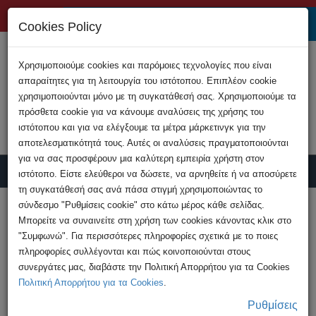
+357 22808200
Cookies Policy
Χρησιμοποιούμε cookies και παρόμοιες τεχνολογίες που είναι
απαραίτητες για τη λειτουργία του ιστότοπου. Επιπλέον cookie
χρησιμοποιούνται μόνο με τη συγκατάθεσή σας. Χρησιμοποιούμε τα
πρόσθετα cookie για να κάνουμε αναλύσεις της χρήσης του
ιστότοπου και για να ελέγξουμε τα μέτρα μάρκετινγκ για την
αποτελεσματικότητά τους. Αυτές οι αναλύσεις πραγματοποιούνται
για να σας προσφέρουν μια καλύτερη εμπειρία χρήστη στον
ιστότοπο. Είστε ελεύθεροι να δώσετε, να αρνηθείτε ή να αποσύρετε
τη συγκατάθεσή σας ανά πάσα στιγμή χρησιμοποιώντας το
Υποβολή Καταγγελίας
σύνδεσμο "Ρυθμίσεις cookie" στο κάτω μέρος κάθε σελίδας.
Μπορείτε να συναινείτε στη χρήση των cookies κάνοντας κλικ στο
"Συμφωνώ". Για περισσότερες πληροφορίες σχετικά με το ποιες
HOME
Ανακοινώσεις
πληροφορίες συλλέγονται και πώς κοινοποιούνται στους
Συνελήφθη 40χρονος για παιδική
συνεργάτες μας, διαβάστε την Πολιτική Απορρήτου για τα Cookies
πορνογραφία
Πολιτική Απορρήτου για τα Cookies
.
Ρυθμίσεις