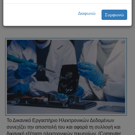
Δικανικό Εργαστήριο Ηλεκτρονικών Δεδομένων
Διαφωνώ
Συμφωνώ
Το Δικανικό Εργαστήριο Ηλεκτρονικών Δεδομένων
συνεχίζει την αποστολή του και αφορά τη συλλογή και
δικανική εξέταση ηλεκτρονικών τεκμηρίων, (Computer