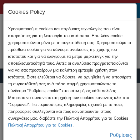
+357 22808200
Cookies Policy
Χρησιμοποιούμε cookies και παρόμοιες τεχνολογίες που είναι
απαραίτητες για τη λειτουργία του ιστότοπου. Επιπλέον cookie
χρησιμοποιούνται μόνο με τη συγκατάθεσή σας. Χρησιμοποιούμε τα
πρόσθετα cookie για να κάνουμε αναλύσεις της χρήσης του
ιστότοπου και για να ελέγξουμε τα μέτρα μάρκετινγκ για την
αποτελεσματικότητά τους. Αυτές οι αναλύσεις πραγματοποιούνται
για να σας προσφέρουν μια καλύτερη εμπειρία χρήστη στον
ιστότοπο. Είστε ελεύθεροι να δώσετε, να αρνηθείτε ή να αποσύρετε
τη συγκατάθεσή σας ανά πάσα στιγμή χρησιμοποιώντας το
Υποβολή Καταγγελίας
σύνδεσμο "Ρυθμίσεις cookie" στο κάτω μέρος κάθε σελίδας.
Μπορείτε να συναινείτε στη χρήση των cookies κάνοντας κλικ στο
"Συμφωνώ". Για περισσότερες πληροφορίες σχετικά με το ποιες
HOME
Διάρθρωση
Δ.Ε.Η.Δ.
πληροφορίες συλλέγονται και πώς κοινοποιούνται στους
συνεργάτες μας, διαβάστε την Πολιτική Απορρήτου για τα Cookies
Πολιτική Απορρήτου για τα Cookies
.
Δ.Ε.Η.Δ.
Ρυθμίσεις