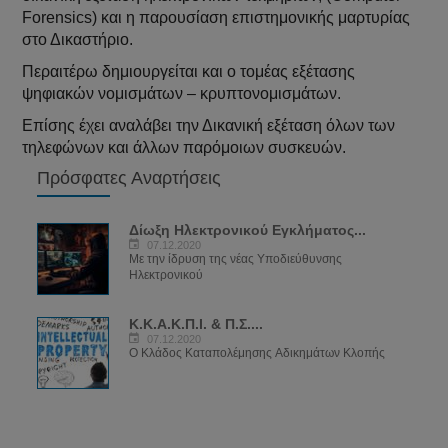
Forensics) και η παρουσίαση επιστημονικής μαρτυρίας
στο Δικαστήριο.
Περαιτέρω δημιουργείται και ο τομέας εξέτασης
ψηφιακών νομισμάτων – κρυπτονομισμάτων.
Επίσης έχει αναλάβει την Δικανική εξέταση όλων των
τηλεφώνων και άλλων παρόμοιων συσκευών.
Πρόσφατες Αναρτήσεις
Δίωξη Ηλεκτρονικού Εγκλήματος...
07.12.2020
Με την ίδρυση της νέας Υποδιεύθυνσης
Ηλεκτρονικού
K.Κ.A.Κ.Π.Ι. & Π.Σ....
07.12.2020
Ο Κλάδος Καταπολέμησης Aδικημάτων Κλοπής