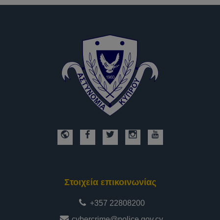
Στοιχεία επικοινωνίας
+357 22808200
cybercrime@police.gov.cy