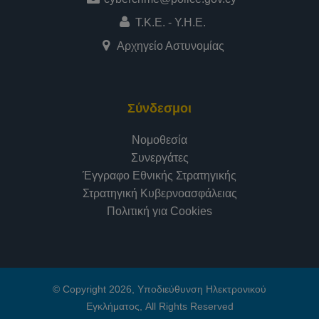
Τ.Κ.Ε. - Υ.Η.Ε.
Αρχηγείο Αστυνομίας
Σύνδεσμοι
Νομοθεσία
Συνεργάτες
Έγγραφο Εθνικής Στρατηγικής
Στρατηγική Κυβερνοασφάλειας
Πολιτική για Cookies
© Copyright 2026, Υποδιεύθυνση Ηλεκτρονικού
Εγκλήματος, All Rights Reserved