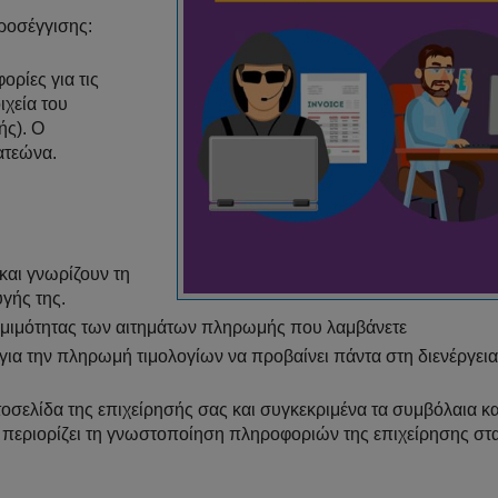
ροσέγγισης:
ρίες για τις
ιχεία του
ής). Ο
ατεώνα.
και γνωρίζουν τη
γής της.
ομιμότητας των αιτημάτων πληρωμής που λαμβάνετε
ια την πληρωμή τιμολογίων να προβαίνει πάντα στη διενέργει
οσελίδα της επιχείρησής σας και συγκεκριμένα τα συμβόλαια κα
 περιορίζει τη γνωστοποίηση πληροφοριών της επιχείρησης στ