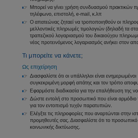
Μπορεί να γίνει χρήση συνδυασμού πρακτικών π
τηλέφωνο, επιστολή, e-mail, κ.λπ
Ο απατεώνας ζηταεί να τροποποιηθούν οι πληροφο
μελλοντικές πληρωμές τιμολογιών (δηλαδή τα στο
τραπεζικού λογαριασμού του δικαιούχου πληρωμ
νέος προτεινόμενος λογαριασμός ανήκει στον απ
Τι μπορείτε να κάνετε;
Ως επιχείρηση
Διασφαλίστε ότι οι υπάλληλοι είναι ενημερωμένοι 
συγκεκριμένη μορφή απάτης και τον τρόπο αποφυ
Εφαρμόστε διαδικασία για την επαλήθευση της ν
Δώστε εντολή στο προσωπικό που είναι αρμόδιο γ
για τον εντοπισμό τυχόν παρατυπιών.
Ελέγξτε τις πληροφορίες που αναρτώνται στην ιστ
προμηθευτές σας. Διασφαλίστε ότι το προσωπικό
κοινωνικής δικτύωσης.