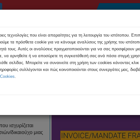
Αρχική
Συμβουλές
Εκδηλώσεις
Ανακοιν
ες τεχνολογίες που είναι απαραίτητες για τη λειτουργία του ιστότοπου. Επι
ούμε τα πρόσθετα cookie για να κάνουμε αναλύσεις της χρήσης του ιστότοπο
τητά τους. Αυτές οι αναλύσεις πραγματοποιούνται για να σας προσφέρουν μι
τε, να αρνηθείτε ή να αποσύρετε τη συγκατάθεσή σας ανά πάσα στιγμή χρη
 κάθε σελίδας. Μπορείτε να συναινείτε στη χρήση των cookies κάνοντας κλι
Απάτη μέσω τιμολογίων και λοιπών παραστατικών
ληροφορίες συλλέγονται και πώς κοινοποιούνται στους συνεργάτες μας, διαβά
 Cookies
.
έσω τιμολογίων και λοιπών παρα
που ισχυρίζεται
ιών/δικαιούχο μιας