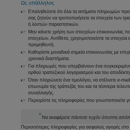
Ως υπάλληλος
Επαληθεύστε ότι όλα τα αιτήματα πληρωμών προέ
σας ζητούν να τροποποιήσετε τα στοιχεία των τρ
ή λοιπών παραστατικών.
Μην κάνετε χρήση των στοιχείων επικοινωνίας που
στοιχείων. Αντίθετα, χρησιμοποιείστε τα στοιχεί
προμηθευτή.
Καθορίστε μοναδικά σημεία επικοινωνίας με επιχ
χρονικά διαστήματα.
Για πληρωμές που υπερβαίνουν ένα συγκεκριμένο 
ορθού τραπεζικού λογαριασμού και του αποδέκτη (
Όταν πληρώνετε ένα τιμολόγιο, να στέλνετε e-ma
επωνυμία της τράπεζάς του και τα τέσσερα τελευτ
συναλλαγής.
Περιορίστε τις πληροφορίες που γνωστοποιείτε γ
Να αναφέρετε πάντοτε τυχόν ύποπτη απόπει
Περισσότερες πληροφορίες για ασφαλείς αγορές στο 