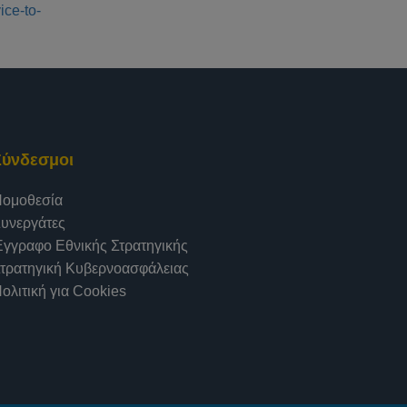
ice-to-
Σύνδεσμοι
ομοθεσία
υνεργάτες
γγραφο Εθνικής Στρατηγικής
τρατηγική Κυβερνοασφάλειας
ολιτική για Cookies