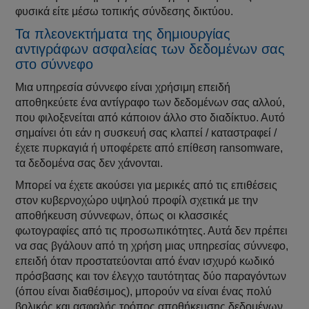
φυσικά είτε μέσω τοπικής σύνδεσης δικτύου.
Τα πλεονεκτήματα της δημιουργίας
αντιγράφων ασφαλείας των δεδομένων σας
στο σύννεφο
Μια υπηρεσία σύννεφο είναι χρήσιμη επειδή
αποθηκεύετε ένα αντίγραφο των δεδομένων σας αλλού,
που φιλοξενείται από κάποιον άλλο στο διαδίκτυο. Αυτό
σημαίνει ότι εάν η συσκευή σας κλαπεί / καταστραφεί /
έχετε πυρκαγιά ή υποφέρετε από επίθεση ransomware,
τα δεδομένα σας δεν χάνονται.
Μπορεί να έχετε ακούσει για μερικές από τις επιθέσεις
στον κυβερνοχώρο υψηλού προφίλ σχετικά με την
αποθήκευση σύννεφων, όπως οι κλασσικές
φωτογραφίες από τις προσωπικότητες. Αυτά δεν πρέπει
να σας βγάλουν από τη χρήση μιας υπηρεσίας σύννεφο,
επειδή όταν προστατεύονται από έναν ισχυρό κωδικό
πρόσβασης και τον έλεγχο ταυτότητας δύο παραγόντων
(όπου είναι διαθέσιμος), μπορούν να είναι ένας πολύ
βολικός και ασφαλής τρόπος αποθήκευσης δεδομένων