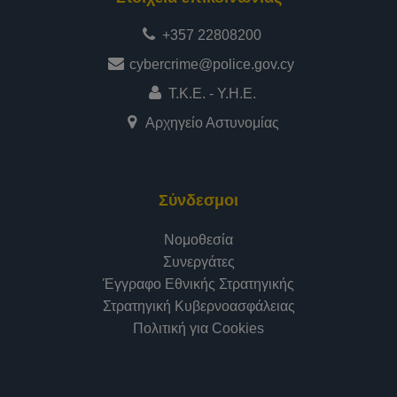
+357 22808200
cybercrime@police.gov.cy
Τ.Κ.Ε. - Υ.Η.Ε.
Αρχηγείο Αστυνομίας
Σύνδεσμοι
Νομοθεσία
Συνεργάτες
Έγγραφο Εθνικής Στρατηγικής
Στρατηγική Κυβερνοασφάλειας
Πολιτική για Cookies