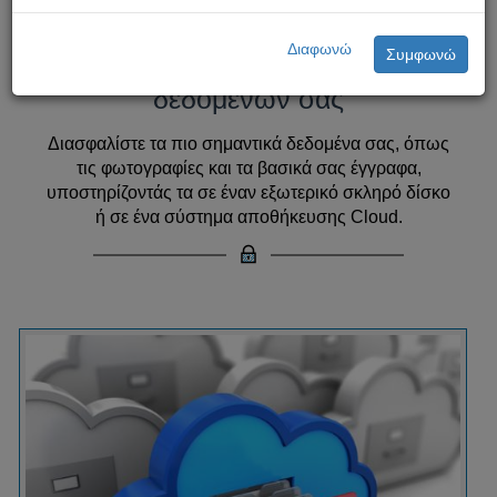
Δημιουργείτε αντίγραφα
Διαφωνώ
Συμφωνώ
ασφαλείας των πιο σημαντικών
δεδομένων σας
Διασφαλίστε τα πιο σημαντικά δεδομένα σας, όπως
τις φωτογραφίες και τα βασικά σας έγγραφα,
υποστηρίζοντάς τα σε έναν εξωτερικό σκληρό δίσκο
ή σε ένα σύστημα αποθήκευσης Cloud.