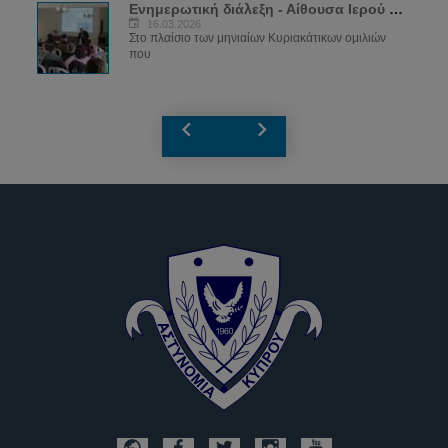
Ενημερωτική διάλεξη - Αίθουσα Ιερού Ναού...
16.03.2026
Στο πλαίσιο των μηνιαίων Κυριακάτικων ομιλιών
που