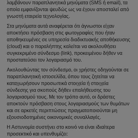
λαμβάνουν παραπλανητικά μηνύματα (SMS ή email), τα
οποία εμφανίζονται ψευδώς ως να έχουν αποσταλεί από
γνωστή εταιρεία τεχνολογίας.
Στα μηνύματα αυτά αναφέρεται ότι άγνωστοι είχαν
αποκτήσει πρόσβαση στις φωτογραφίες που ήταν
αποθηκευμένες σε υπηρεσία διαδικτυακής αποθήκευσης
(cloud) και ο παραλήπτης καλείται να ακολουθήσει
συγκεκριμένο σύνδεσμο (link), προκειμένου δήθεν να
προστατεύσει τον λογαριασμό του.
Ακολουθώντας τον σύνδεσμο, οι χρήστες οδηγούνται σε
παραπλανητική ιστοσελίδα, όπου τους ζητείται να
καταχωρήσουν προσωπικά στοιχεία ή στοιχεία
σύνδεσης για σκοπούς δήθεν επαλήθευσης του
λογαριασμού τους. Με τον τρόπο αυτό, οι δράστες
αποκτούν πρόσβαση στους λογαριασμούς των θυμάτων
και σε αρκετές περιπτώσεις πραγματοποιούνται μη
εξουσιοδοτημένες οικονομικές συναλλαγές.
Η Αστυνομία συστήνει στο κοινό να είναι ιδιαίτερα
προσεκτικό και υπενθυμίζει: