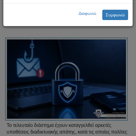
με παραπλανητικά μηνύματα
Διαφωνώ
Συμφωνώ
Το τελευταίο διάστημα έχουν καταγγελθεί αρκετές
υποθέσεις διαδικτυακής απάτης, κατά τις οποίες πολίτες