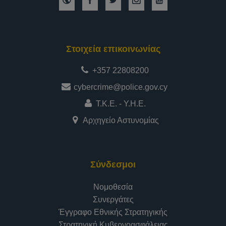
Στοιχεία επικοινωνίας
+357 22808200
cybercrime@police.gov.cy
Τ.Κ.Ε. - Υ.Η.Ε.
Αρχηγείο Αστυνομίας
Σύνδεσμοι
Νομοθεσία
Συνεργάτες
Έγγραφο Εθνικής Στρατηγικής
Στρατηγική Κυβερνοασφάλειας