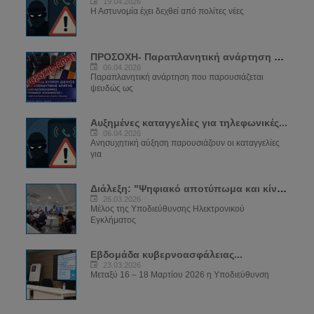
19.04.2026
Η Αστυνομία έχει δεχθεί από πολίτες νέες
ΠΡΟΣΟΧΗ- Παραπλανητική ανάρτηση που...
06.04.2026
Παραπλανητική ανάρτηση που παρουσιάζεται
ψευδώς ως
Αυξημένες καταγγελίες για τηλεφωνικές...
06.04.2026
Ανησυχητική αύξηση παρουσιάζουν οι καταγγελίες
για
Διάλεξη: "Ψηφιακό αποτύπωμα και κίνδυνοι...
26.03.2026
Μέλος της Υποδιεύθυνσης Ηλεκτρονικού
Εγκλήματος
Εβδομάδα κυβερνοασφάλειας...
23.03.2026
Μεταξύ 16 – 18 Μαρτίου 2026 η Υποδιεύθυνση