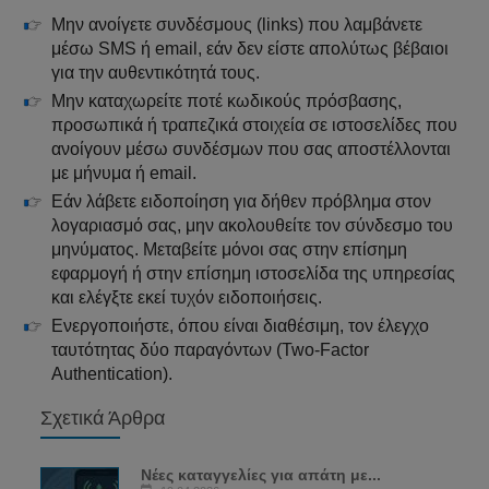
Μην ανοίγετε συνδέσμους (links) που λαμβάνετε
μέσω SMS ή email, εάν δεν είστε απολύτως βέβαιοι
για την αυθεντικότητά τους.
Μην καταχωρείτε ποτέ κωδικούς πρόσβασης,
προσωπικά ή τραπεζικά στοιχεία σε ιστοσελίδες που
ανοίγουν μέσω συνδέσμων που σας αποστέλλονται
με μήνυμα ή email.
Εάν λάβετε ειδοποίηση για δήθεν πρόβλημα στον
λογαριασμό σας, μην ακολουθείτε τον σύνδεσμο του
μηνύματος. Μεταβείτε μόνοι σας στην επίσημη
εφαρμογή ή στην επίσημη ιστοσελίδα της υπηρεσίας
και ελέγξτε εκεί τυχόν ειδοποιήσεις.
Ενεργοποιήστε, όπου είναι διαθέσιμη, τον έλεγχο
ταυτότητας δύο παραγόντων (Two-Factor
Authentication).
Σχετικά Άρθρα
Νέες καταγγελίες για απάτη με...