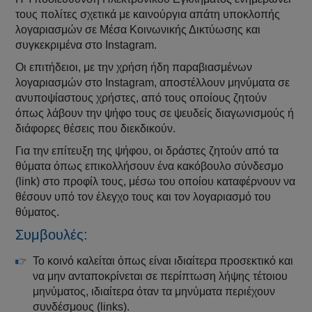
τους πολίτες σχετικά με καινούργια απάτη υποκλοπής
λογαριασμών σε Μέσα Κοινωνικής Δικτύωσης και
συγκεκριμένα στο Instagram.
Οι επιτήδειοι, με την χρήση ήδη παραβιασμένων
λογαριασμών στο Instagram, αποστέλλουν μηνύματα σε
ανυποψίαστους χρήστες, από τους οποίους ζητούν
όπως λάβουν την ψήφο τους σε ψευδείς διαγωνισμούς ή
διάφορες θέσεις που διεκδικούν.
Για την επίτευξη της ψήφου, οι δράστες ζητούν από τα
θύματα όπως επικολλήσουν ένα κακόβουλο σύνδεσμο
(link) στο προφίλ τους, μέσω του οποίου καταφέρνουν να
θέσουν υπό τον έλεγχο τους και τον λογαριασμό του
θύματος.
Συμβουλές:
Το κοινό καλείται όπως είναι ιδιαίτερα προσεκτικό και
να μην ανταποκρίνεται σε περίπτωση λήψης τέτοιου
μηνύματος, ιδιαίτερα όταν τα μηνύματα περιέχουν
συνδέσμους (links).