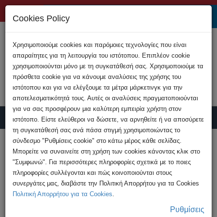
+357 22808200
Cookies Policy
Χρησιμοποιούμε cookies και παρόμοιες τεχνολογίες που είναι
απαραίτητες για τη λειτουργία του ιστότοπου. Επιπλέον cookie
χρησιμοποιούνται μόνο με τη συγκατάθεσή σας. Χρησιμοποιούμε τα
πρόσθετα cookie για να κάνουμε αναλύσεις της χρήσης του
ιστότοπου και για να ελέγξουμε τα μέτρα μάρκετινγκ για την
αποτελεσματικότητά τους. Αυτές οι αναλύσεις πραγματοποιούνται
για να σας προσφέρουν μια καλύτερη εμπειρία χρήστη στον
ιστότοπο. Είστε ελεύθεροι να δώσετε, να αρνηθείτε ή να αποσύρετε
τη συγκατάθεσή σας ανά πάσα στιγμή χρησιμοποιώντας το
Υποβολή Καταγγελίας
σύνδεσμο "Ρυθμίσεις cookie" στο κάτω μέρος κάθε σελίδας.
Μπορείτε να συναινείτε στη χρήση των cookies κάνοντας κλικ στο
"Συμφωνώ". Για περισσότερες πληροφορίες σχετικά με το ποιες
HOME
Ανακοινώσεις
πληροφορίες συλλέγονται και πώς κοινοποιούνται στους
Απάτη για την υποκλοπή λογαριασμών
συνεργάτες μας, διαβάστε την Πολιτική Απορρήτου για τα Cookies
Instagram
Πολιτική Απορρήτου για τα Cookies
.
Ρυθμίσεις