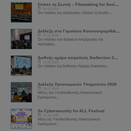
Σπάσε τη Σιωπή – Filmmaking for Social Change
04.03.2026
Στο πλαίσιο της εκδήλωσης «Σπάσε τη Σιωπή –...
Διάλεξη στο Γυμνάσιο Κοκκινοτρεμιθιάς για το Sexting
27.02.2026
Στο πλαίσιο των δράσεων ενημέρωσης και
πρόληψης,...
Διεθνής ημέρα ασφαλούς διαδικτύου 2026
11.02.2026
Στο πλαίσιο της Διεθνούς Ημέρας Ασφαλούς...
Διάλεξη Υγειονομικών Υπηρεσιών 2026
28.01.2026
Μέλος της Υποδιεύθυνσης Ηλεκτρονικού
Εγκλήματος...
2ο Cybersecurity for ALL Festival
16.10.2025
Μέλη της Υποδιεύθυνσης Ηλεκτρονικού
Εγκλήματος...