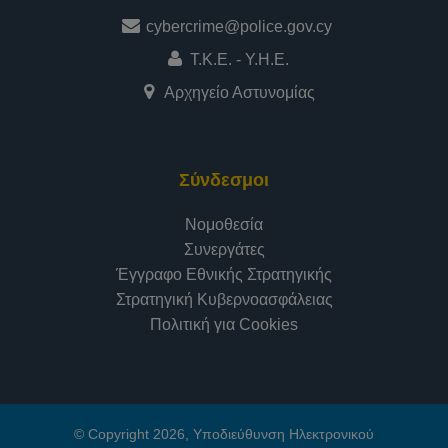
cybercrime@police.gov.cy
Τ.Κ.Ε. - Υ.Η.Ε.
Αρχηγείο Αστυνομίας
Σύνδεσμοι
Νομοθεσία
Συνεργάτες
Έγγραφο Εθνικής Στρατηγικής
Στρατηγική Κυβερνοασφάλειας
Πολιτική για Cookies
© Copyright 2026, Υποδιεύθυνση Ηλεκτρονικού