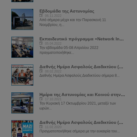
Εβδομάδα της Αστυνομίας
06.11.2022
Από σήμερα μέχρι και την Παρασκευή 11
Νοεμβρίου, η...
Εκπαιδευτικό πρόγραμμα «Network Investigations»
05.04.2022
Την εβδομάδα 05-08 Απριλίου 2022
πραγματοποιήθηκε...
Διεθνής Ημέρα Ασφαλούς Διαδικτύου (SID) 2022
08.02.2022
Διεθνής Ημέρα Ασφαλούς Διαδικτύου σήμερα 8...
Ημέρα της Αστυνομίας και Κοινού στην Αγία Νάπα
17.10.2021
Την Κυριακή 17 Οκτωμβρίου 2021, μεταξύ των
ωρών...
Διεθνής Ημέρα Ασφαλούς Διαδικτύου (SID) 2020
11.02.2020
Πραγματοποιήθηκε σήμερα με την ευκαιρία του...