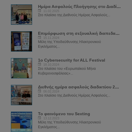
Ημέρα Ασφαλούς Πλοήγησης στο Διαδίκτυο 2025
11.02.2025
Στο πλαίσιο της Διεθνούς Ημέρας Ασφαλούς...
Επιμόρφωση στη σεξουαλική διαπεδαγώγιση για το φαινόμενο του Sexting
15.11.2024
Μέλη της Υποδιεύθυνσης Ηλεκτρονικού
Εγκλήματος...
1ο Cybersecurity for ALL Festival
18.10.2024
Στο πλαίσιο του «Ευρωπαϊκού Μήνα
Κυβερονοσφάλειας»...
Διεθνής ημέρα ασφαλούς διαδικτύου 2024
06.02.2024
Στο πλαίσιο της Διεθνούς Ημέρας Ασφαλούς...
Το φαινόμενο του Sexting
13.12.2023
Μέλη της Υποδιεύθυνσης Ηλεκτρονικού
Εγκλήματος...