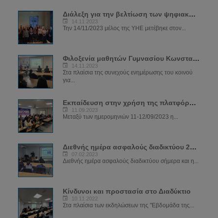
Διάλεξη για την βελτίωση των ψηφιακών δεξιοτήτων των μελών του ΣΠΑΒΟ
14.11.2023
Την 14/11/2023 μέλος της ΥΗΕ μετέβηκε στον...
Φιλοξενία μαθητών Γυμνασίου Κωνσταντινουπόλεως
14.11.2023
Στα πλαίσια της συνεχούς ενημέρωσης του κοινού
για...
Εκπαίδευση στην χρήση της πλατφόρμας SIRIUS
11.09.2023
Μεταξύ των ημερομηνιών 11-12/09/2023 η...
Διεθνής ημέρα ασφαλούς διαδικτύου 2023
07.02.2023
Διεθνής ημέρα ασφαλούς διαδικτύου σήμερα και η...
Κίνδυνοι και προστασία στο Διαδύκτιο
10.11.2022
Στα πλαίσια των εκδηλώσεων της "Εβδομάδα της...