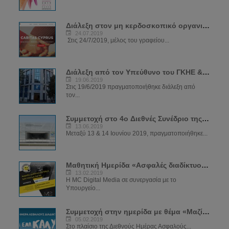
Διάλεξη στον μη κερδοσκοπικό οργανισμό CARIDAS
24.07.2019
Στις 24/7/2019, μέλος του γραφείου...
Διάλεξη από τον Υπεύθυνο του ΓΚΗΕ & ΔΕΗΔ στα κεντρικά γραφεία ΔΗΣΥ
19.06.2019
Στις 19/6/2019 πραγματοποιήθηκε διάλεξη από
τον...
Συμμετοχή στο 4ο Διεθνές Συνέδριο της Αστυνομίας
13.06.2019
Μεταξύ 13 & 14 Ιουνίου 2019, πραγματοποιήθηκε...
Μαθητική Ημερίδα «Ασφαλές διαδίκτυο για όλους»
13.02.2019
Η MC Digital Media σε συνεργασία με το
Υπουργείο...
Συμμετοχή στην ημερίδα με θέμα «Μαζί για ένα καλύτερο διαδίκτυο»
05.02.2019
Στο πλαίσιο της Διεθνούς Ημέρας Ασφαλούς...