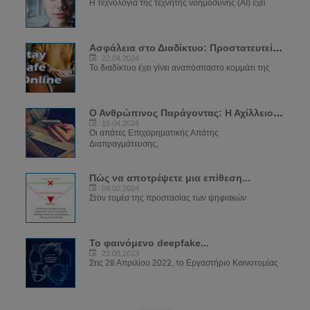
Η τεχνολογία της τεχνητής νοημοσύνης (AI) έχει
Ασφάλεια στο Διαδίκτυο: Προστατευτείτε...
22.04.2024
Το διαδίκτυο έχει γίνει αναπόσπαστο κομμάτι της
Ο Ανθρώπινος Παράγοντας: Η Αχίλλειος...
19.04.2024
Οι απάτες Επιχειρηματικής Απάτης
Διαπραγμάτευσης,
Πώς να αποτρέψετε μια επίθεση...
04.02.2024
Στον τομέα της προστασίας των ψηφιακών
Το φαινόμενο deepfake...
23.08.2023
Στις 28 Απριλίου 2022, το Εργαστήριο Καινοτομίας