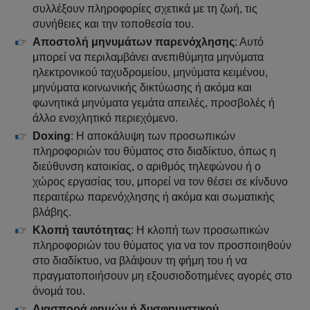
συλλέξουν πληροφορίες σχετικά με τη ζωή, τις
συνήθειες και την τοποθεσία του.
Αποστολή μηνυμάτων παρενόχλησης
: Αυτό
μπορεί να περιλαμβάνει ανεπιθύμητα μηνύματα
ηλεκτρονικού ταχυδρομείου, μηνύματα κειμένου,
μηνύματα κοινωνικής δικτύωσης ή ακόμα και
φωνητικά μηνύματα γεμάτα απειλές, προσβολές ή
άλλο ενοχλητικό περιεχόμενο.
Doxing
: Η αποκάλυψη των προσωπικών
πληροφοριών του θύματος στο διαδίκτυο, όπως η
διεύθυνση κατοικίας, ο αριθμός τηλεφώνου ή ο
χώρος εργασίας του, μπορεί να τον θέσει σε κίνδυνο
περαιτέρω παρενόχλησης ή ακόμα και σωματικής
βλάβης.
Κλοπή ταυτότητας
: Η κλοπή των προσωπικών
πληροφοριών του θύματος για να τον προσποιηθούν
στο διαδίκτυο, να βλάψουν τη φήμη του ή να
πραγματοποιήσουν μη εξουσιοδοτημένες αγορές στο
όνομά του.
Διασπορά φημών ή δυσφημιστικού