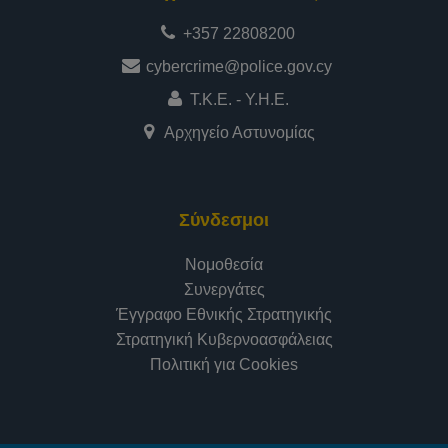
+357 22808200
cybercrime@police.gov.cy
Τ.Κ.Ε. - Υ.Η.Ε.
Αρχηγείο Αστυνομίας
Σύνδεσμοι
Νομοθεσία
Συνεργάτες
Έγγραφο Εθνικής Στρατηγικής
Στρατηγική Κυβερνοασφάλειας
Πολιτική για Cookies