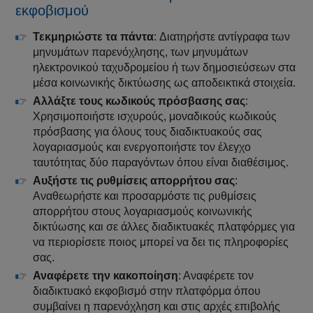
εκφοβισμού
Τεκμηριώστε τα πάντα
: Διατηρήστε αντίγραφα των
μηνυμάτων παρενόχλησης, των μηνυμάτων
ηλεκτρονικού ταχυδρομείου ή των δημοσιεύσεων στα
μέσα κοινωνικής δικτύωσης ως αποδεικτικά στοιχεία.
Αλλάξτε τους κωδικούς πρόσβασης σας
:
Χρησιμοποιήστε ισχυρούς, μοναδικούς κωδικούς
πρόσβασης για όλους τους διαδικτυακούς σας
λογαριασμούς και ενεργοποιήστε τον έλεγχο
ταυτότητας δύο παραγόντων όπου είναι διαθέσιμος.
Αυξήστε τις ρυθμίσεις απορρήτου σας
:
Αναθεωρήστε και προσαρμόστε τις ρυθμίσεις
απορρήτου στους λογαριασμούς κοινωνικής
δικτύωσης και σε άλλες διαδικτυακές πλατφόρμες για
να περιορίσετε ποιος μπορεί να δει τις πληροφορίες
σας.
Αναφέρετε την κακοποίηση
: Αναφέρετε τον
διαδικτυακό εκφοβισμό στην πλατφόρμα όπου
συμβαίνει η παρενόχληση και στις αρχές επιβολής