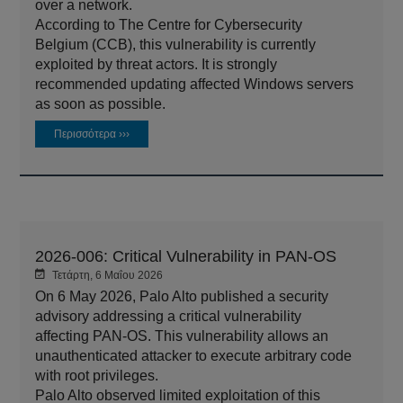
over a network.
According to The Centre for Cybersecurity
Belgium (CCB), this vulnerability is currently
exploited by threat actors. It is strongly
recommended updating affected Windows servers
as soon as possible.
Περισσότερα ›››
2026-006: Critical Vulnerability in PAN-OS
Τετάρτη, 6 Μαΐου 2026
On 6 May 2026, Palo Alto published a security
advisory addressing a critical vulnerability
affecting PAN-OS. This vulnerability allows an
unauthenticated attacker to execute arbitrary code
with root privileges.
Palo Alto observed limited exploitation of this