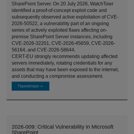
SharePoint Server. On 20 July 2026, WatchTowr
identified a proof-of-concept exploit code and
subsequently observed active exploitation of CVE-
2026-50522, a vulnerability part of an ongoing
series of actively exploited flaws affecting on-
premise SharePoint Server instances, including
CVE-2026-32201, CVE-2026-45659, CVE-2026-
56164, and CVE-2026-58644.
CERT-EU strongly recommends updating affected
servers immediately, rotating credentials for any
assets that may have been exposed to the internet,
and conducting a compromise assessment.
Περισσότερα ›››
2026-009: Critical Vulnerability in Microsoft
SharePoint