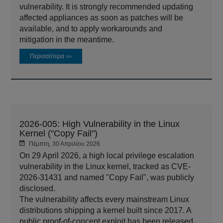
vulnerability. It is strongly recommended updating
affected appliances as soon as patches will be
available, and to apply workarounds and
mitigation in the meantime.
Περισσότερα ›››
2026-005: High Vulnerability in the Linux
Kernel ("Copy Fail")
Πέμπτη, 30 Απριλίου 2026
On 29 April 2026, a high local privilege escalation
vulnerability in the Linux kernel, tracked as CVE-
2026-31431 and named "Copy Fail", was publicly
disclosed.
The vulnerability affects every mainstream Linux
distributions shipping a kernel built since 2017. A
public proof-of-concept exploit has been released.