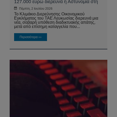
127.000 ευρώ διερευνά η Αστυνομία στη
Λευκωσία
Πέμπτη, 2 Ιουλίου 2026
Το Κλιμάκιο Διερεύνησης Οικονομικού
Εγκλήματος του ΤΑΕ Λευκωσίας διερευνά μια
νέα, σοβαρή υπόθεση διαδικτυακής απάτης,
μετά από επίσημη καταγγελία που...
Περισσότερα ›››