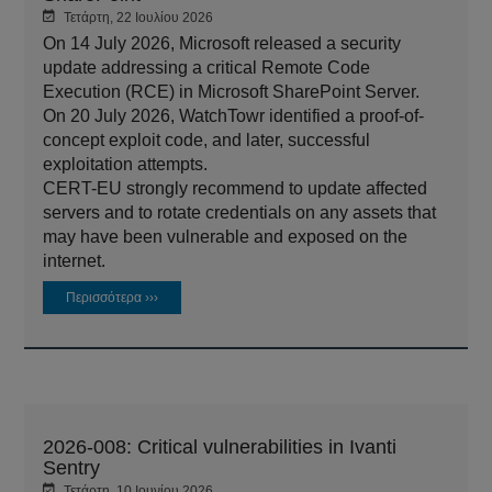
Τετάρτη, 22 Ιουλίου 2026
On 14 July 2026, Microsoft released a security
update addressing a critical Remote Code
Execution (RCE) in Microsoft SharePoint Server.
On 20 July 2026, WatchTowr identified a proof-of-
concept exploit code, and later, successful
exploitation attempts.
CERT-EU strongly recommend to update affected
servers and to rotate credentials on any assets that
may have been vulnerable and exposed on the
internet.
Περισσότερα ›››
2026-008: Critical vulnerabilities in Ivanti
Sentry
Τετάρτη, 10 Ιουνίου 2026