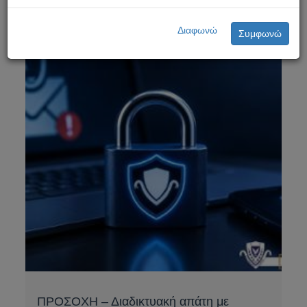
Διαφωνώ
Συμφωνώ
ΠΡΟΣΟΧΗ – Διαδικτυακή απάτη με