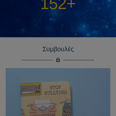
208
+
Συμβουλές