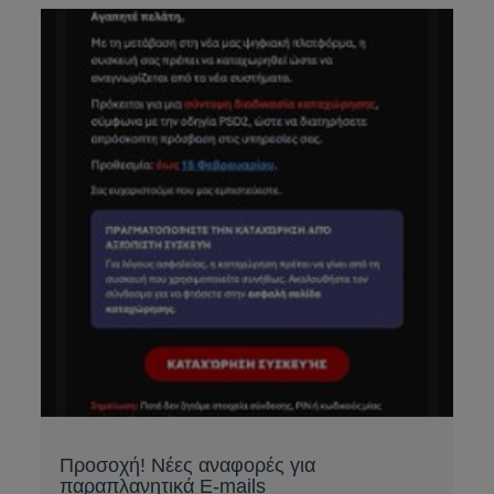
Προσοχή! Νέες αναφορές για
παραπλανητικά E-mails